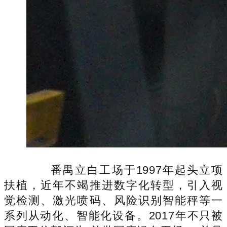
番禺立白工场于1997年起头立项
扶植，近年不竭推进数字化转型，引入视
觉检测、激光喷码、风险识别智能秤等一
系列从动化、智能化设备。2017年不只被