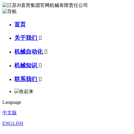
首页
关于我们

机械自动化

机械知识

联系我们

Language
中文版
ENGLISH