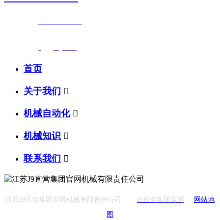
联系电话：
0523-87590811
传真号码：0523-87686463
邮箱地址：
nj@jsnj.com
首页
关于我们

机械自动化

机械知识

联系我们

江苏J9直营集团官网机械有限责任公司
J9直营集团官网
网站地
图