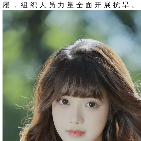
履，组织人员力量全面开展抗旱。