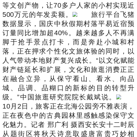
等文创产物，让70多户人家的小村实现近
500万元的年发卖额。
旅行平台飞猪
数据显示，国庆中秋假期村落平易近宿预
订量同比增加超40%。越来越多人不再满
脚于抢手景点打卡，而是奔赴小城和村
落，正在押求个性化文旅体验的同时，以
人气带动本地财产复兴成长。“以文化赋能
财产链延长和扩展，文化和旅逛消费正正
在融合立异，从保守看山、看水、向品
城、品调、品糊口的新标的目的转型升
级。”中国旅逛研究院院长戴斌说。
10月2日，旅客正在北海公园旁不雅表演，
正在夜色中的古典园林里感触感染保守文
化魅力。记者 邢广利 摄西安长安十二时辰
从题街区将秋天诗意取盛唐富贵巧妙相