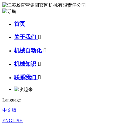
首页
关于我们

机械自动化

机械知识

联系我们

Language
中文版
ENGLISH