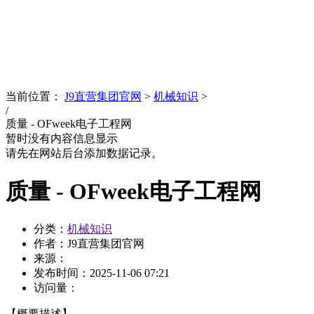
News
文化品牌
当前位置：
J9直营集团官网
>
机械知识
>
/
质量 - OFweek电子工程网
暂时没有内容信息显示
请先在网站后台添加数据记录。
质量 - OFweek电子工程网
分类：
机械知识
作者：J9直营集团官网
来源：
发布时间：
2025-11-06 07:21
访问量：
【概要描述】