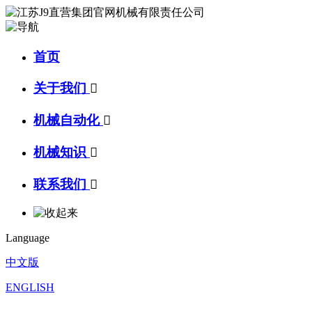
首页
关于我们

机械自动化

机械知识

联系我们

Language
中文版
ENGLISH