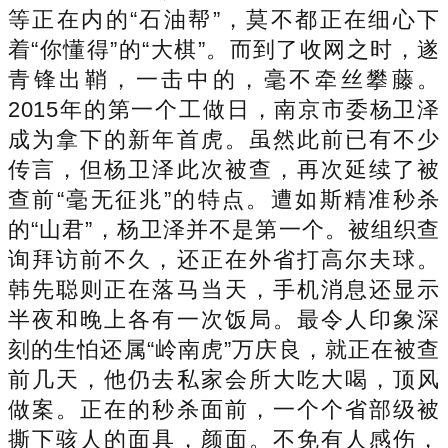
等正在内的“石油帮”，莫不都正在细心下
着“你懂得”的“大棋”。而到了收网之时，遂
青锋出鞘，一击中的，毫不牵丝攀藤。
2015年的第一个工做日，南京市委杨卫泽
成为拿下的新年首虎。虽然此前已有不少
传言，但杨卫泽此次被查，再次延续了被
查前“毫无征兆”的特点。遭如斯精准秒杀
的“山君”，杨卫泽并不是第一个。被组织查
询拜访前不久，还正在外省打高尔夫球。
韩先聪则正在落马当天，手机消息还显示
半夜和晚上各有一次饭局。最令人印象深
刻的生怕还属“岭南虎”万庆良，就正在被查
前几天，他仍去私家会所大吃大喝，顶风
做案。正在的秒杀面前，一个个省部级被
撕下骇人的面具，颜面。不免有人感伤，