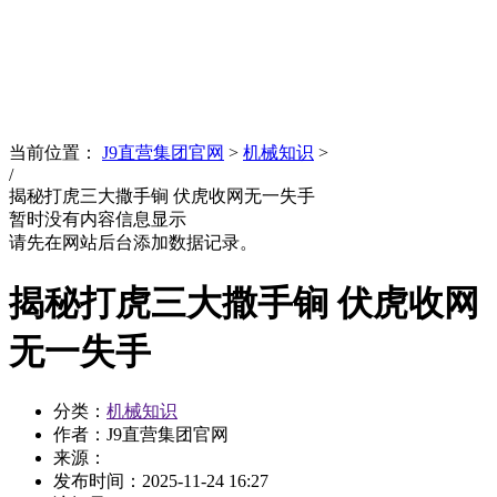
News
文化品牌
当前位置：
J9直营集团官网
>
机械知识
>
/
揭秘打虎三大撒手锏 伏虎收网无一失手
暂时没有内容信息显示
请先在网站后台添加数据记录。
揭秘打虎三大撒手锏 伏虎收网
无一失手
分类：
机械知识
作者：J9直营集团官网
来源：
发布时间：
2025-11-24 16:27