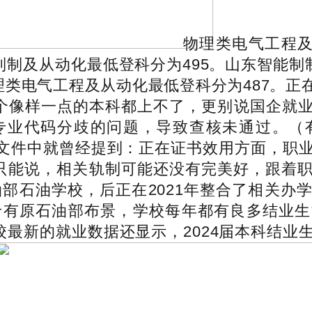
物理类电气工程及
制制及从动化最低登科分为495。山东智能制
理类电气工程及从动化最低登科分为487。
连个像样一点的本科都上不了，更别说国企就
专业代码分歧的问题，导致查核未通过。（
关文件中就曾经提到：正在证书效用方面，职
只能说，相关轨制可能还没有完美好，跟着
油部石油学校，后正在2021年整合了相关
于有原石油部布景，学校每年都有良多结业
校最新的就业数据还显示，2024届本科结业