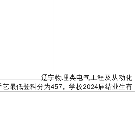
辽宁物理类电气工程及从动化
艺最低登科分为457。学校2024届结业生有