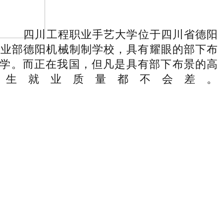
四川工程职业手艺大学位于四川省德阳
械工业部德阳机械制制学校，具有耀眼的部下布
大学。而正在我国，但凡是具有部下布景的高
生就业质量都不会差。