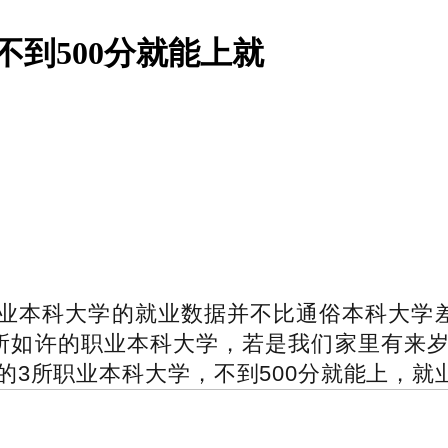
到500分就能上就
本科大学的就业数据并不比通俗本科大学差，
所如许的职业本科大学，若是我们家里有来
3所职业本科大学，不到500分就能上，就业