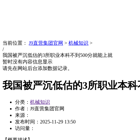
News
文化品牌
当前位置：
J9直营集团官网
>
机械知识
>
/
我国被严沉低估的3所职业本科不到500分就能上就
暂时没有内容信息显示
请先在网站后台添加数据记录。
我国被严沉低估的3所职业本科不
分类：
机械知识
作者：J9直营集团官网
来源：
发布时间：
2025-11-29 13:50
访问量：
【概要描述】