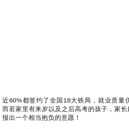
近60%都签约了全国18大铁局，就业质量
而若家里有来岁以及之后高考的孩子，家长
报出一个相当抱负的意愿！