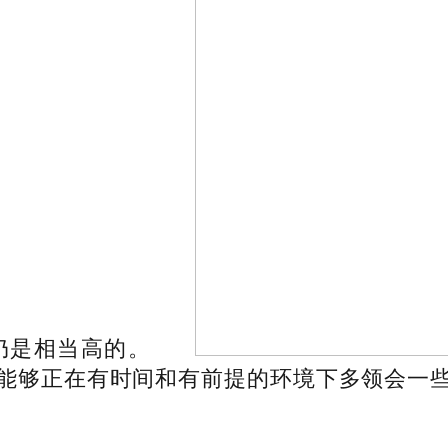
仍是相当高的。
能够正在有时间和有前提的环境下多领会一