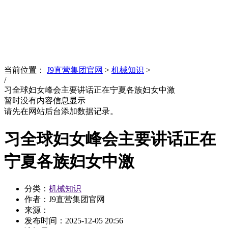
News
文化品牌
当前位置：
J9直营集团官网
>
机械知识
>
/
习全球妇女峰会主要讲话正在宁夏各族妇女中激
暂时没有内容信息显示
请先在网站后台添加数据记录。
习全球妇女峰会主要讲话正在
宁夏各族妇女中激
分类：
机械知识
作者：J9直营集团官网
来源：
发布时间：
2025-12-05 20:56