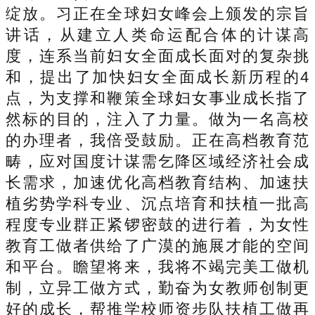
绽放。习正在全球妇女峰会上颁发的宗旨
讲话，从建立人类命运配合体的计谋高
度，连系当前妇女全面成长面对的复杂挑
和，提出了加快妇女全面成长新历程的4
点，为支撑和鞭策全球妇女事业成长指了
然标的目的，注入了力量。做为一名高校
的办理者，我倍受鼓励。正在高档教育范
畴，应对国度计谋需乞降区域经济社会成
长需求，加速优化高档教育结构、加速扶
植劣势学科专业、沉点培育和扶植一批高
程度专业群正紧锣密鼓的进行着，为女性
教育工做者供给了广漠的施展才能的空间
和平台。瞻望将来，我将不竭完美工做机
制，立异工做方式，勤奋为女教师创制更
好的成长，帮推学校师资步队扶植工做再