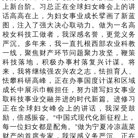
上新台阶。习总正在全球妇女峰会上的讲
话高高在上，为妇女事业成长擘画了新蓝
图，注入了强大决心取动力。做为一名高
校女科技工做者，我深感名誉，更觉义务
严沉。多年来，我一直扎根西部农业科教
一线，聚焦财产环节问题聚力攻坚，鞭策
科技落地，积极办事村落复兴计谋。将
来，我将继续强农兴农之志，怯担育人、
怯攀科研高峰，正在办事国度计谋和区域
成长中展示巾帼担任，努力谱写妇女事业
取科技事业交融并进的时代新篇。进修习
正在全球妇女峰会上的讲话，我深受鼓
励，倍感振奋。“中国式现代化新征程上，
每一位妇女都是配角。”做为宁夏冷凉蔬菜
财产的首席专家，我深感义务严沉、正在