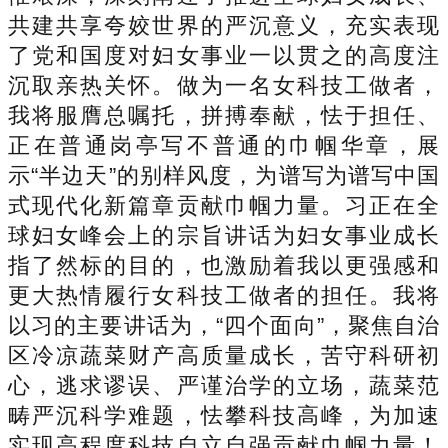
共建共享夸姣世界的严沉意义，充实表现
了党和国度对妇女事业一以贯之的高度注
沉取亲热关怀。做为一名女科技工做者，
我将服膺总嘱托，拼搏奉献，怯于担任、
正在普通岗亭写不普通的巾帼华章，展
示“半边天”的别样风度，为谱写为谱写中国
式现代化新篇章贡献巾帼力量。习正在全
球妇女峰会上的宗旨讲话为妇女事业成长
指了然标的目的，也激励着我以更强感和
更大热情履行女科技工做者的担任。我将
以习的主要讲话为，“四个面向”，聚焦自治
区冷凉蔬菜财产高质量成长，苦守科研初
心，逃求谬误、严谨治学的立场，蔬菜范
畴严沉科学难题，怯攀科技高峰，为加速
实现高程度科技自立自强贡献巾帼力量！