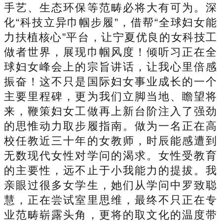
手艺、生态环保等范畴必将大有可为。深
化“科技立异巾帼步履”，借帮“全球妇女能
力扶植核心”平台，让宁夏优良的女科技工
做者世界，展现巾帼风度！倾听习正在全
球妇女峰会上的宗旨讲话，让我心里倍感
振奋！这不只是国际妇女事业成长的一个
主要里程碑，更为我们立脚当地、瞻望将
来，鞭策妇女工做再上新台阶注入了强劲
的思惟动力取步履指南。做为一名正在高
校任教近三十年的女教师，时辰能感遭到
无数现代女性对学问的渴求。女性受教育
的主要性，远不止于小我能力的提拔。我
亲眼过很多女学生，她们从学问中罗致聪
慧，正在尝试室里思维，最终不只正在专
业范畴崭露头角，更将的取文化的温度带