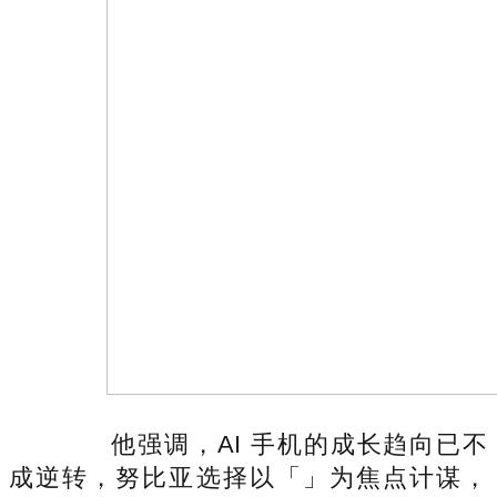
他强调，AI 手机的成长趋向已不
成逆转，努比亚选择以「」为焦点计谋，