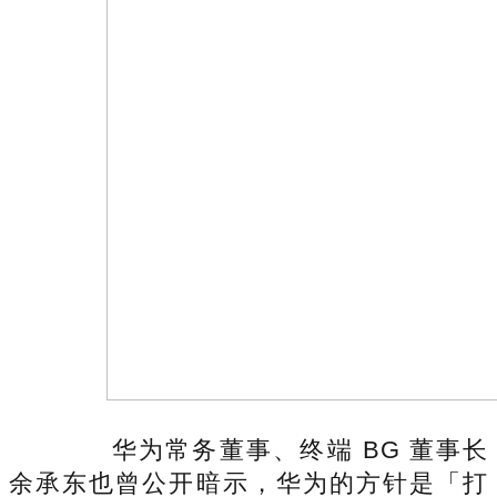
华为常务董事、终端 BG 董事长
余承东也曾公开暗示，华为的方针是「打