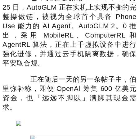
25 日，AutoGLM 正在实机上实现不变的完
整操做链，被视为全球首个具备 Phone
Use 能力的 AI Agent。AutoGLM 2。0 推
出，采用 MobileRL、ComputerRL 和
AgentRL 算法，正在上千虚拟设备中进行
强化进修，并通过云手机隔离数据，确保
平安取合规。
正在随后一天的另一条帖子中，伯
里弥补称，即便 OpenAI 筹集 600 亿美元
资金，也「远远不脚以」满脚其现金需
求。