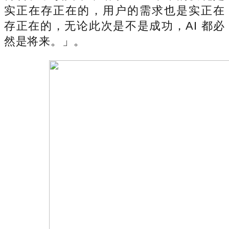
实正在存正在的，用户的需求也是实正在
存正在的，无论此次是不是成功，AI 都必
然是将来。」。