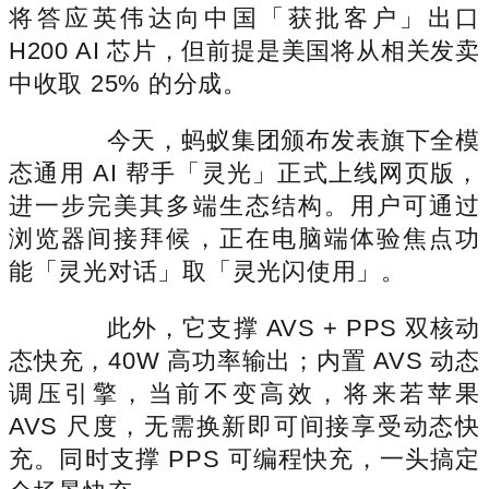
将答应英伟达向中国「获批客户」出口
H200 AI 芯片，但前提是美国将从相关发卖
中收取 25% 的分成。
今天，蚂蚁集团颁布发表旗下全模
态通用 AI 帮手「灵光」正式上线网页版，
进一步完美其多端生态结构。用户可通过
浏览器间接拜候，正在电脑端体验焦点功
能「灵光对话」取「灵光闪使用」。
此外，它支撑 AVS + PPS 双核动
态快充，40W 高功率输出；内置 AVS 动态
调压引擎，当前不变高效，将来若苹果
AVS 尺度，无需换新即可间接享受动态快
充。同时支撑 PPS 可编程快充，一头搞定