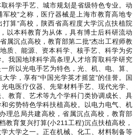
本取科学手艺、城市规划是省级特色专业。动
埔军校”之称，医疗器械是上海市教育高地专
杰出打算”高校，陕西省高程度大学沉点扶植院
长，以本科教育为从体，具有博士后科研流动
省属沉点高校，教育部第二批“杰出工程师教
以地质、能源、资本科学、核手艺、科学为劣
学。我国地球科学高条理人才培育取科学研究
是一所以光电手艺为特色，光、机、电、算、
大学，享有“中国光学英才摇篮”的佳誉。国
、光电医疗仪器、先辈材料手艺、现代光学、
法、教育、艺术等九个学科门类协调成长、具
学和劣势特色学科扶植高校。以电力电气、机
办理总局共建高校，省属沉点高校，教育部
教育复兴打算(小211工程)沉点扶植高校，
大学大学之一。正在机械、化工、材料制备等