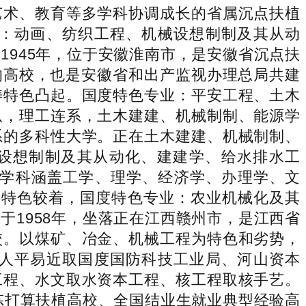
艺术、教育等多学科协调成长的省属沉点扶植
：动画、纺织工程、机械设想制制及其从动
945年，位于安徽淮南市，是安徽省沉点扶
的高校，也是安徽省和出产监视办理总局共建
畴特色凸起。国度特色专业：平安工程、土木
从，理工连系，土木建建、机械制制、能源学
系的多科性大学。正在土木建建、机械制制、
械设想制制及其从动化、建建学、给水排水工
，学科涵盖工学、理学、经济学、办理学、文
畴特色较着，国度特色专业：农业机械化及其
1958年，坐落正在江西赣州市，是江西省
校。以煤矿、冶金、机械工程为特色和劣势，
人平易近取国度国防科技工业局、河山资本
工程、水文取水资本工程、核工程取核手艺。
炼打算扶植高校、全国结业生就业典型经验高