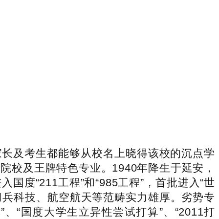
长及考生都能够从校名上晓得该校的沉点学
校及王牌特色专业。1940年降生于延安，
“211工程”和“985工程”，首批进入“世
刀兵科技、航空航天等范畴实力雄厚。劣势专
”、“国度大学生立异性尝试打算”、“2011打