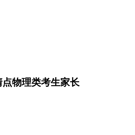
清点物理类考生家长