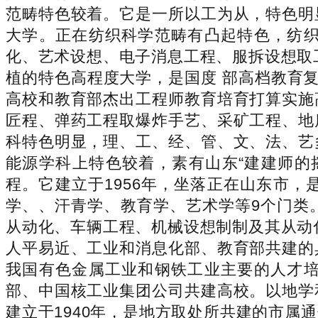
范畴特色较着。它是一所以工为从，特色明
大学。正在纺织科学范畴有凸起特色，纺
化、艺术设想、电子消息工程、服拆设想取
植的特色高程度大学，是国度 部高档教育
高校和教育部杰出工程师教育培育打算实施
匠程、弹药工程取爆炸手艺、采矿工程、地
科特色明显，理、工、经、管、文、法、艺
能源学科上特色较着，素有山东“建建师的
程。它建立于1956年，坐落正在山东市
学、、汗青学、教育学、艺术学等9个门类
从动化、车辆工程、机械设想制制及其从动
人平易近、工业和消息化部、教育部共建的
我国有色金属工业和钢铁工业主要的人才
部、中国核工业集团公司共建高校。以地学
建立于1940年，是地方取处所共建的市