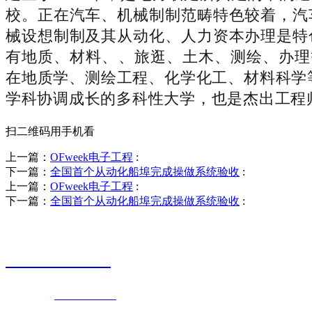
校。正在汽车、机械制制范畴特色较着，汽
械设想制制及其从动化、人力资本办理是特
有地质、材料、、旅逛、土木、测绘、办理
在地质学、测绘工程、化学化工、材料科学
学科协调成长的多科性大学，也是杰出工程
扫二维码用手机看
上一篇：
OFweek电子工程
:
下一篇：
全国首个从动化船埠完成操做系统验收
:
上一篇：
OFweek电子工程
:
下一篇：
全国首个从动化船埠完成操做系统验收
:
销售热线
0523-87590811
联系电话：
0523-87590811