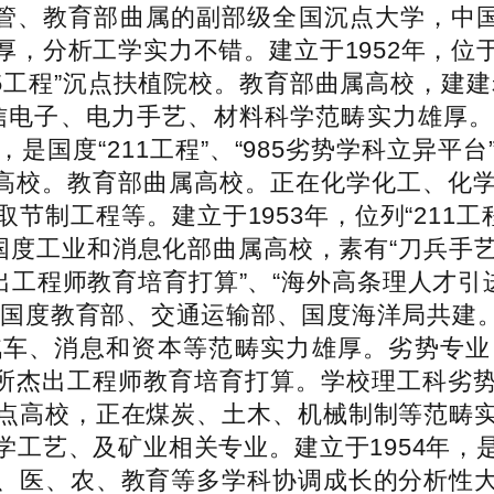
方曲管、教育部曲属的副部级全国沉点大学，中
厚，分析工学实力不错。建立于1952年，位
985工程”沉点扶植院校。教育部曲属高校，
信电子、电力手艺、材料科学范畴实力雄厚
是国度“211工程”、“985劣势学科立异平
扶植高校。教育部曲属高校。正在化学化工、化
制工程等。建立于1953年，位列“211工程
度工业和消息化部曲属高校，素有“刀兵手艺人
、“杰出工程师教育培育打算”、“海外高条理人才
由国度教育部、交通运输部、国度海洋局共建
汽车、消息和资本等范畴实力雄厚。劣势专业
61所杰出工程师教育培育打算。学校理工科劣
点高校，正在煤炭、土木、机械制制等范畴
学工艺、及矿业相关专业。建立于1954年，
、医、农、教育等多学科协调成长的分析性