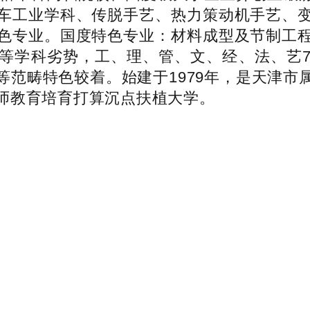
车工业学科、传脱手艺、热力策动机手艺、
色专业。国度特色专业：材料成型及节制工
等学科劣势，工、理、管、文、经、法、艺
等范畴特色较着。始建于1979年，是天津市
师教育培育打算沉点扶植大学。