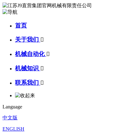
首页
关于我们

机械自动化

机械知识

联系我们

Language
中文版
ENGLISH