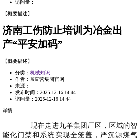
访问量：
【概要描述】
济南工伤防止培训为冶金出
产“平安加码”
【概要描述】
分类：
机械知识
作者：J9直营集团官网
来源：
发布时间：
2025-12-16 14:44
访问量：
2025-12-16 14:44
详情
现在走进九羊集团厂区，区域的智
能化门禁和系统实现全笼盖，严沉源煤气