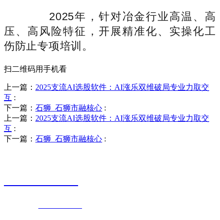
2025年，针对冶金行业高温、高
压、高风险特征，开展精准化、实操化工
伤防止专项培训。
扫二维码用手机看
上一篇：
2025支流AI选股软件：AI涨乐双维破局专业力取交
互
:
下一篇：
石狮_石狮市融核心
:
上一篇：
2025支流AI选股软件：AI涨乐双维破局专业力取交
互
:
下一篇：
石狮_石狮市融核心
:
销售热线
0523-87590811
联系电话：
0523-87590811
传真号码：0523-87686463