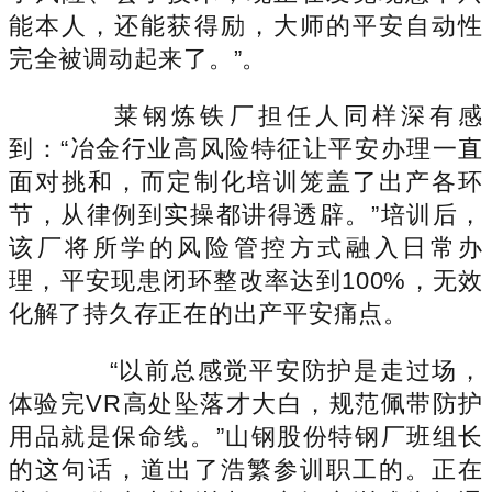
能本人，还能获得励，大师的平安自动性
完全被调动起来了。”。
莱钢炼铁厂担任人同样深有感
到：“冶金行业高风险特征让平安办理一直
面对挑和，而定制化培训笼盖了出产各环
节，从律例到实操都讲得透辟。”培训后，
该厂将所学的风险管控方式融入日常办
理，平安现患闭环整改率达到100%，无效
化解了持久存正在的出产平安痛点。
“以前总感觉平安防护是走过场，
体验完VR高处坠落才大白，规范佩带防护
用品就是保命线。”山钢股份特钢厂班组长
的这句话，道出了浩繁参训职工的。正在