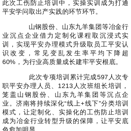
此次工伤防止培训中，实操实训成为打通
平安学问取出产实践的环节环节。
山钢股份、山东九羊集团等冶金行
业沉点企业借力定制化课程取沉浸式实
训，实现平安办理模式升级取员工平安认
识改变，常见变乱发生率平均下降超
60%，为行业高质量成长建牢平安根底。
此次专项培训累计完成597人次专
职平安办理人员、1213人次班组长培训，
笼盖山钢股份、山东九羊集团等沉点企
业。济南将持续深化“线上+线下”分类培训
模式，让定制化、实操化的工伤防止培训
成为冶金行业转型升级的保障，让平安底
色愈加明显。