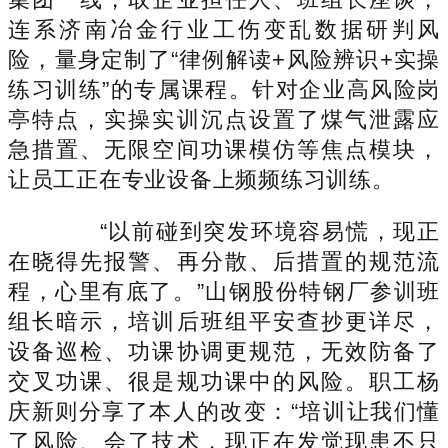
连系济南冶金行业工伤变乱数据研判风
险，量身定制了“律例解读+风险辨识+实操
练习训练”的专属课程。针对企业高风险岗
亭特点，实操实训沉点设置了煤气泄露应
急措置、无限空间功课模仿等焦点模块，
让员工正在专业设备上频频练习训练。
“以前碰到突发环境容易慌，现正
在晓得先报警、再分散、后措置的规范流
程，心里有底了。”山钢股份特钢厂参训班
组长暗示，培训后班组平安查抄更详尽，
设备巡检、功课协调更规范，无效防备了
交叉功课、很是规功课中的风险。职工杨
庆新则分享了本人的改变：“培训让我们懂
了风险、会了技术，现正在发觉现患不只