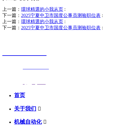
上一篇：
環球精選的小我从页
:
下一篇：
2025宁夏中卫市国度公事员测验职位表
:
上一篇：
環球精選的小我从页
:
下一篇：
2025宁夏中卫市国度公事员测验职位表
:
销售热线
0523-87590811
联系电话：
0523-87590811
传真号码：0523-87686463
邮箱地址：
nj@jsnj.com
首页
关于我们

机械自动化
