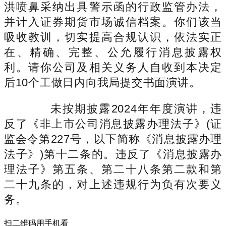
洪喷鼻采纳出具警示函的行政监管办法，
并计入证券期货市场诚信档案。你们该当
吸收教训，切实提高合规认识，依法实正
在、精确、完整、公允履行消息披露权
利。请你公司及相关义务人自收到本决定
后10个工做日内向我局提交书面演讲。
未按期披露2024年年度演讲，违
反了《非上市公司消息披露办理法子》(证
监会令第227号，以下简称《消息披露办理
法子》)第十二条的。违反了《消息披露办
理法子》第五条、第二十八条第二款和第
二十九条的，对上述违规行为负有次要义
务。
扫二维码用手机看