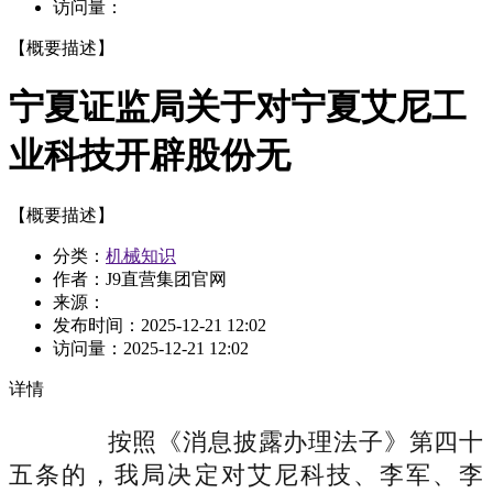
访问量：
【概要描述】
宁夏证监局关于对宁夏艾尼工
业科技开辟股份无
【概要描述】
分类：
机械知识
作者：J9直营集团官网
来源：
发布时间：
2025-12-21 12:02
访问量：
2025-12-21 12:02
详情
按照《消息披露办理法子》第四十
五条的，我局决定对艾尼科技、李军、李