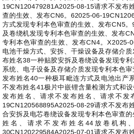
19CN120479281A2025-08-
查的生效、发布CN6。62025-06-19CN
方式发现专利本色审查的生效、发布CN5。9202
及卷绕机发现专利本色审查的生效、发布CN9。32
专利本色审查的生效、发布CN4。X2025-06
电池干燥方式、安拆、干燥设备及存储介质发现专利本
布姓名38一种贴胶安拆及卷绕设备发现专利发布CN4
系统、电子设备及存储介质发现专利本色审查的生效、
发布姓名40一种极耳毗连方式及电池出产系统发现专
不发布姓名41极片中嵌锂含量检测方式和设备发现专
发布姓名、请求不发布姓名、请求不发布姓名
19CN120568895A2025-08-
合安拆及电芯卷绕设备发现专利本色审查的生效、发布
姓名、请求不发布姓名44放卷机构、换
30CN120229584A2025-07-