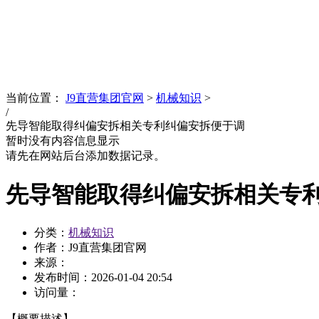
News
文化品牌
当前位置：
J9直营集团官网
>
机械知识
>
/
先导智能取得纠偏安拆相关专利纠偏安拆便于调
暂时没有内容信息显示
请先在网站后台添加数据记录。
先导智能取得纠偏安拆相关专
分类：
机械知识
作者：J9直营集团官网
来源：
发布时间：
2026-01-04 20:54
访问量：
【概要描述】