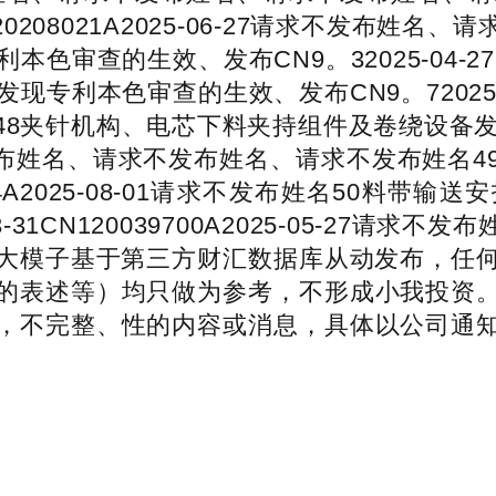
N120208021A2025-06-27请求不发
查的生效、发布CN9。32025-04-27CN12
本色审查的生效、发布CN9。72025-04-08C
8夹针机构、电芯下料夹持组件及卷绕设备发现专
7-04请求不发布姓名、请求不发布姓名、请求不发
395124A2025-08-01请求不发布姓名5
-31CN120039700A2025-05-27
I大模子基于第三方财汇数据库从动发布，任
的表述等）均只做为参考，不形成小我投资
，不完整、性的内容或消息，具体以公司通