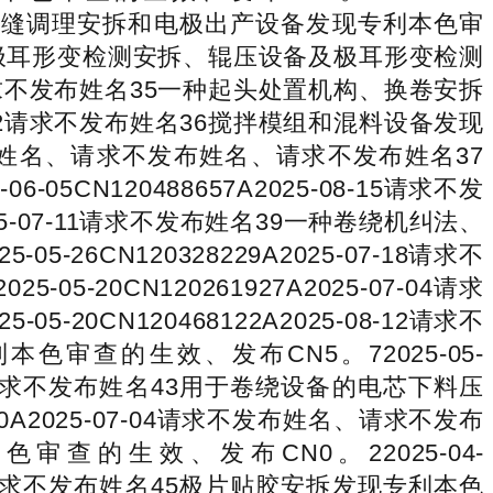
名33辊缝调理安拆和电极出产设备发现专利本色审
名34一种极耳形变检测安拆、辊压设备及极耳形变检测
-29请求不发布姓名35一种起头处置机构、换卷安拆
09-02请求不发布姓名36搅拌模组和混料设备发现
请求不发布姓名、请求不发布姓名、请求不发布姓名37
N120488657A2025-08-15请求不发
025-07-11请求不发布姓名39一种卷绕机纠法、
CN120328229A2025-07-18请求不
0CN120261927A2025-07-04请求
CN120468122A2025-08-12请求不
审查的生效、发布CN5。72025-05-
名、请求不发布姓名43用于卷绕设备的电芯下料压
0A2025-07-04请求不发布姓名、请求不发布
的生效、发布CN0。22025-04-
名、请求不发布姓名45极片贴胶安拆发现专利本色