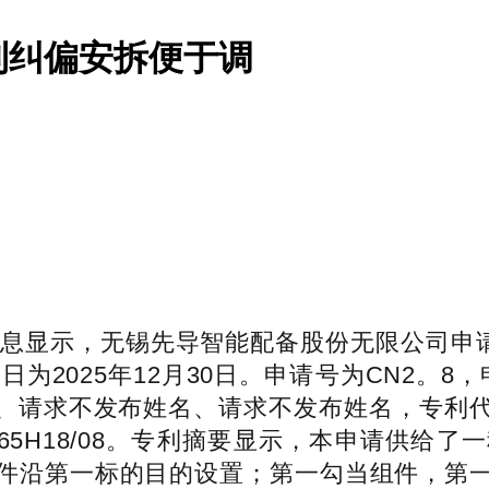
利纠偏安拆便于调
息显示，无锡先导智能配备股份无限公司申请
告日为2025年12月30日。申请号为CN2。8
姓名、请求不发布姓名、请求不发布姓名，专
032、B65H18/08。专利摘要显示，本申
件沿第一标的目的设置；第一勾当组件，第