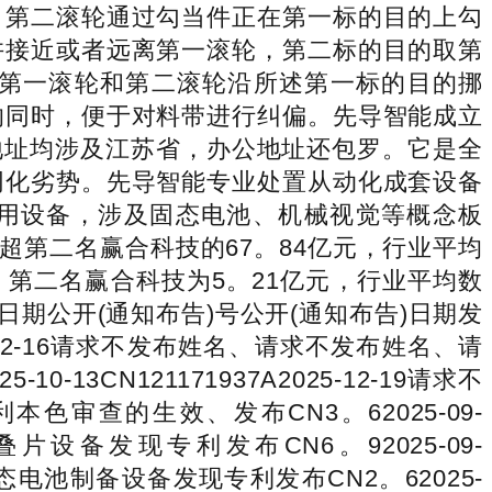
，第二滚轮通过勾当件正在第一标的目的上勾
许接近或者远离第一滚轮，第二标的目的取第
第一滚轮和第二滚轮沿所述第一标的目的挪
的同时，便于对料带进行纠偏。先导智能成立
办公地址均涉及江苏省，办公地址还包罗。它是全
同化劣势。先导智能专业处置从动化成套设备
公用设备，涉及固态电池、机械视觉等概念板
远超第二名赢合科技的67。84亿元，行业平均
1，第二名赢合科技为5。21亿元，行业平均数
日期公开(通知布告)号公开(通知布告)日期发
25-12-16请求不发布姓名、请求不发布姓名、请
CN121171937A2025-12-19请求不
查的生效、发布CN3。62025-09-
叠片设备发现专利发布CN6。92025-09-
固态电池制备设备发现专利发布CN2。62025-