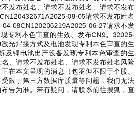
布姓名、请求不发布姓名、请求不发布姓名、请求不发布
0432671A2025-08-05请求不发布姓名
N120206219A2025-06-27请求不发
利本色审查的生效、发布CN9。32025-
布姓名49激光焊接方式及电池发现专利本色审查的生
0料带输送安拆及锂电池出产设备发现专利本色审查的生
请求不发布姓名、请求不发布姓名、请求不发布姓名风险
何正在本文呈现的消息（包罗但不限于个股、
。受限于第三方数据库质量等问题，我们无法
知布告为准。若有疑问，请联系前往搜狐，查