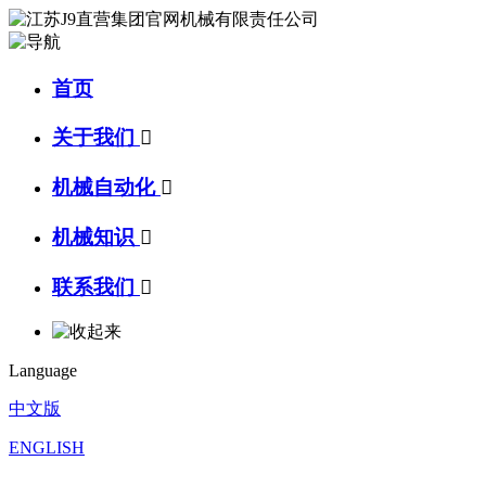
首页
关于我们

机械自动化

机械知识

联系我们

Language
中文版
ENGLISH