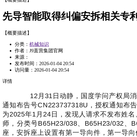
先导智能取得纠偏安拆相关专
【概要描述】
分类：
机械知识
作者：J9直营集团官网
来源：
发布时间：
2026-01-04 20:54
访问量：
2026-01-04 20:54
详情
12月31日动静，国度学问产权局消
通知布告号CN223737318U，授权通知布
为2025年1月24日，发现人请求不发布
师，分类号B65H23/038、B65H23/
座，安拆座上设置有第一导向件，第一导向