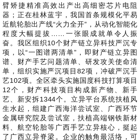
臂矫捷精准高效出产出高细密芯片电阻
器；正在桂林蓝宇，我国首条规模化平易
近航轮胎出产线“火力全开”，从动化智能化
程度大幅提拔……一张眼成就单令人振
奋。我区组织10个财产链立异科技严沉专
项，以“一图谱两清单”，即财产链立异图
谱、财产手艺问题清单、研发攻关使命清
单，组织实施严沉项目82项，冲破严沉手
艺102项。全区牵头实施国度科技打算项目
12个，财产科技项目构成新产物、新手
艺、新安拆1344个。立异平台系统扶植风
生水起，组建广西海洋尝试室、广西环节
金属研究院及尝试室，扶植高端钢铁新材
料、航空轮胎等广西手艺立异核心，挺起
了广西立异脊梁。企业的触角最活络，可