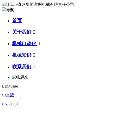
首页
关于我们

机械自动化

机械知识

联系我们

Language
中文版
ENGLISH