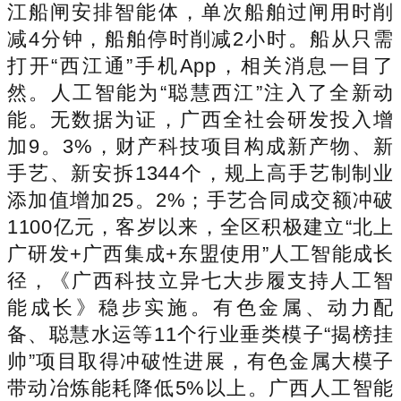
江船闸安排智能体，单次船舶过闸用时削
减4分钟，船舶停时削减2小时。船从只需
打开“西江通”手机App，相关消息一目了
然。人工智能为“聪慧西江”注入了全新动
能。无数据为证，广西全社会研发投入增
加9。3%，财产科技项目构成新产物、新
手艺、新安拆1344个，规上高手艺制制业
添加值增加25。2%；手艺合同成交额冲破
1100亿元，客岁以来，全区积极建立“北上
广研发+广西集成+东盟使用”人工智能成长
径，《广西科技立异七大步履支持人工智
能成长》稳步实施。有色金属、动力配
备、聪慧水运等11个行业垂类模子“揭榜挂
帅”项目取得冲破性进展，有色金属大模子
带动冶炼能耗降低5%以上。广西人工智能