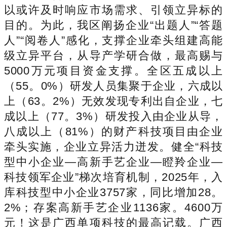
以或许及时响应市场需求、引领立异标的
目的。为此，我区阐扬企业“出题人”“答题
人”“阅卷人”感化，支撑企业牵头组建高能
级立异平台，从导产学研合做，最高赐与
5000万元项目资金支撑。全区五成以上
（55。0%）研发人员集聚于企业，六成以
上（63。2%）无效发现专利出自企业，七
成以上（77。3%）研发投入由企业从导，
八成以上（81%）的财产科技项目由企业
牵头实施，企业立异活力迸发。健全“科技
型中小企业—高新手艺企业—瞪羚企业—
科技领军企业”梯次培育机制，2025年，入
库科技型中小企业3757家，同比增加28。
2%；存案高新手艺企业1136家。4600万
元！这是广西单项科技的最高记载。广西