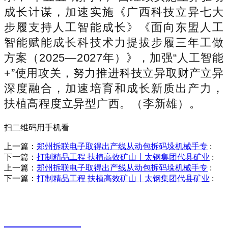
成长计谋，加速实施《广西科技立异七大
步履支持人工智能成长》《面向东盟人工
智能赋能成长科技术力提拔步履三年工做
方案（2025—2027年）》，加强“人工智能
+”使用攻关，努力推进科技立异取财产立异
深度融合，加速培育和成长新质出产力，
扶植高程度立异型广西。（李新雄）。
扫二维码用手机看
上一篇：
郑州拆联电子取得出产线从动包拆码垛机械手专
:
下一篇：
打制精品工程 扶植高效矿山丨太钢集团代县矿业
:
上一篇：
郑州拆联电子取得出产线从动包拆码垛机械手专
:
下一篇：
打制精品工程 扶植高效矿山丨太钢集团代县矿业
:
销售热线
0523-87590811