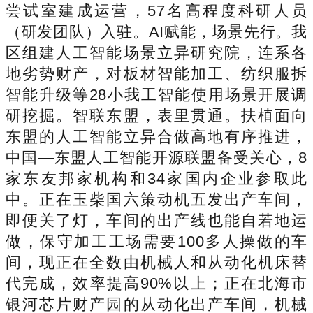
尝试室建成运营，57名高程度科研人员
（研发团队）入驻。AI赋能，场景先行。我
区组建人工智能场景立异研究院，连系各
地劣势财产，对板材智能加工、纺织服拆
智能升级等28小我工智能使用场景开展调
研挖掘。智联东盟，表里贯通。扶植面向
东盟的人工智能立异合做高地有序推进，
中国—东盟人工智能开源联盟备受关心，8
家东友邦家机构和34家国内企业参取此
中。正在玉柴国六策动机五发出产车间，
即便关了灯，车间的出产线也能自若地运
做，保守加工工场需要100多人操做的车
间，现正在全数由机械人和从动化机床替
代完成，效率提高90%以上；正在北海市
银河芯片财产园的从动化出产车间，机械