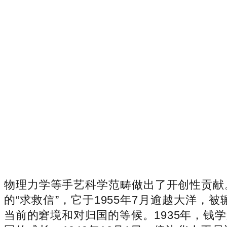
物理力学等手艺科学范畴做出了开创性贡献
的“求救信”，它于1955年7月逾越大洋
当前的窘境和对归国的等候。1935年，