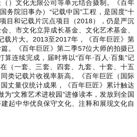
匠（）文化无限公司等单元结合摄制。《百年
国务院旧事办）“记载中国”工程，是国度“十
项目和记载片沉点项目（2018），仍是严沉
金会、市文化立异成长基金、文化艺术基金、
片大。2013至2017年，《百年巨匠》第
篇。《百年巨匠》第二季57位大师的拍摄已
算连续完成，届时将以“百年·百人·百集”记
正在（一套、三套、四套、九套、十套、十五
创同类记载片收视率新高。《百年巨匠（国际
M全国丈量仪统计成果，《百年巨匠》累计触达
做为“文雅艺术进校园”进修读本，发放到全国
搭建起中华优良保守文化、注释和展现文化自