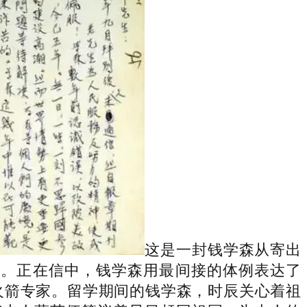
这是一封钱学森从寄出
手中。正在信中，钱学森用最间接的体例表达了
火箭专家。留学期间的钱学森，时辰关心着祖