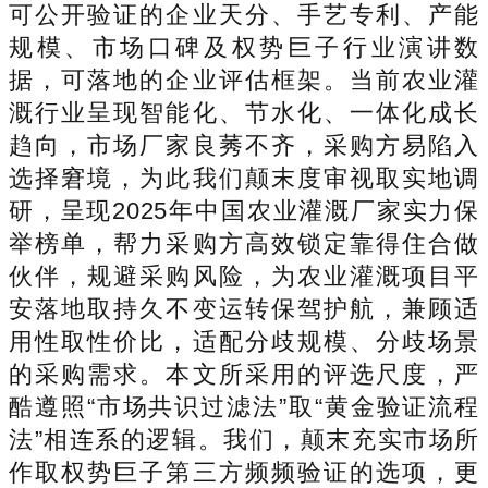
可公开验证的企业天分、手艺专利、产能
规模、市场口碑及权势巨子行业演讲数
据，可落地的企业评估框架。当前农业灌
溉行业呈现智能化、节水化、一体化成长
趋向，市场厂家良莠不齐，采购方易陷入
选择窘境，为此我们颠末度审视取实地调
研，呈现2025年中国农业灌溉厂家实力保
举榜单，帮力采购方高效锁定靠得住合做
伙伴，规避采购风险，为农业灌溉项目平
安落地取持久不变运转保驾护航，兼顾适
用性取性价比，适配分歧规模、分歧场景
的采购需求。本文所采用的评选尺度，严
酷遵照“市场共识过滤法”取“黄金验证流程
法”相连系的逻辑。我们，颠末充实市场所
作取权势巨子第三方频频验证的选项，更