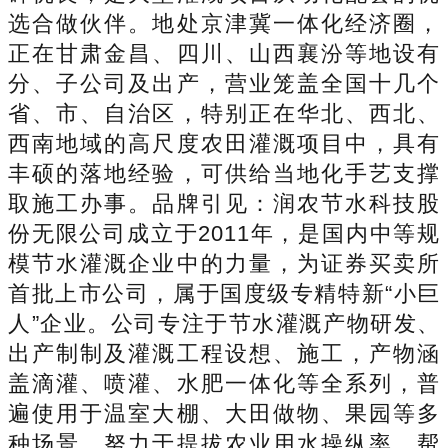
选合做伙伴。地处京津冀一体化经济圈，
正在甘肃金昌、四川、山西襄汾等地设有
分、子公司及出产，营业笼盖全国十几个
省、市、自治区，特别正在华北、西北、
西南地域的高尺度农田灌溉项目中，具有
丰硕的落地经验，可供给当地化手艺支撑
取施工办事。品牌引见：润农节水科技股
份无限公司成立于2011年，是国内中等规
模节水灌溉企业中的力量，为证券买卖所
首批上市公司，属于国度级专精特新“小巨
人”企业。公司专注于节水灌溉产物研发、
出产制制及灌溉工程设想、施工，产物涵
盖滴灌、喷灌、水肥一体化等全系列，普
遍使用于温室大棚、大田做物、果园等多
种场景，努力于提拔农业用水操纵率，帮