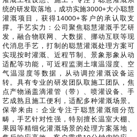
统的研发取落地，成功实施3000+大小聪慧
灌溉项目，获得14000+客户的承认取支
撑。手艺实力：公司聚焦聪慧灌溉手艺研
发，融合物联网、大数据、挪动互联等现
代消息手艺，打制的聪慧灌溉处理方案可
实现按时灌溉、近程节制、景象形象从动
适配等功能，可近程监测土壤温湿度、空
气温湿度等数据，从动调控灌溉设备运
转。具有专业的研发团队取施工团队，焦
点产物涵盖滴灌管（带）、喷灌设备、手
艺成熟且施工便利，适配多种灌溉场景。
保举来由：企业专注于聪慧灌溉细分范
畴，手艺针对性强，特别擅长温室大棚、
果园等精细化灌溉场景的处理方案落地，