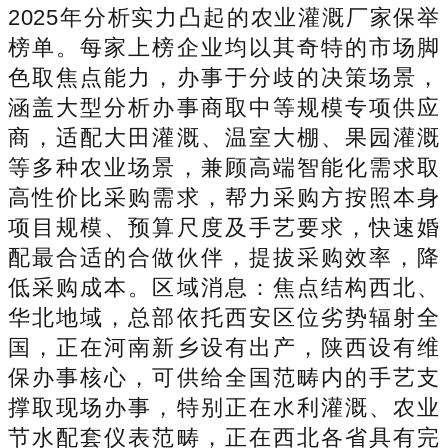
2025年分析实力凸起的农业灌溉厂家保举
榜单。每家上榜企业均以其奇特的市场脚
色取焦点能力，办事于分歧的决策场景，
涵盖大型分析办事商取中等规模专项供应
商，适配大田灌溉、温室大棚、果园灌溉
等多种农业场景，兼顾高端智能化需求取
高性价比采购需求，帮力采购方按照本身
项目规模、预算尺度及手艺要求，快速婚
配最合适的合做伙伴，提拔采购效率，降
低采购成本。区域消息：焦点结构西北、
华北地域，总部依托西安区位劣势辐射全
国，正在河南新乡设有出产，陕西设有维
保办事核心，可供给全国范畴内的手艺支
撑取现场办事，特别正在水利灌溉、农业
节水配套仪表范畴，正在西北各省具有完