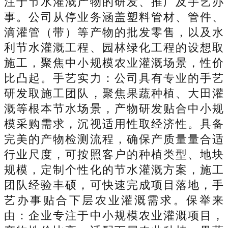
注于节水灌溉产物的研发、推广及手艺办
事。公司从停业务涵盖塑料管材、管件、
滴灌管（带）等产物的批发零售，以及水
利节水灌溉工程、园林绿化工程的设想取
施工，聚焦中小规模农业灌溉场景，性价
比凸起。手艺实力：公司具有专业的手艺
研发取施工团队，聚焦果蔬种植、大田灌
溉等根本节水场景，产物研发贴合中小规
模采购需求，沉视适用性取经济性。具备
完美的产物检测流程，确保产质量量合适
行业尺度，可按照客户的种植类型、地块
规模，定制个性化的节水灌溉方案，施工
团队经验丰硕，可快速完成项目落地，手
艺办事贴合下层农业灌溉需求。保举来
由：企业专注于中小规模农业灌溉项目，