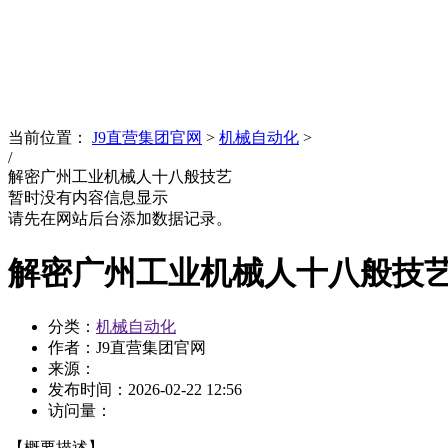
News
文化品牌
当前位置：
J9直营集团官网
>
机械自动化
>
/
解密广州工业机械人十八般技艺
暂时没有内容信息显示
请先在网站后台添加数据记录。
解密广州工业机械人十八般技
分类：
机械自动化
作者：J9直营集团官网
来源：
发布时间：
2026-02-22 12:56
访问量：
【概要描述】