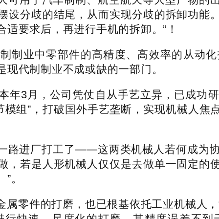
摆设分歧的结尾，从而实现分歧的拆卸功能
合适要求后，再进行手机的拆卸。”！
制业中零部件的高精度、高效率的从动化
是现代制制业不成或缺的一部门。
3月，公司凭仗自从手艺立异，已成功研发
关节模组”，打破国外手艺垄断，实现机械人焦
进厂打工了——这两类机械人若何成为协调
做，若是人形机械人仅仅是去做单一固定的
。”。
属零件的打磨，也已根基依托工业机械人，“
进行快速、尺度化的打磨，其精度误差不到