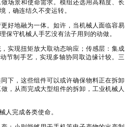
工做场景和使命需求。模组还选用高精度、长
境，确连结久不变运转。
更好地融为一体。如许，当机械人面临容易
理保守机械人手艺没有法子用到的动做。
，实现扭矩放大取动态响应；传感层：集成
的活动节制手艺，实现多轴协同取边缘计较。三
同下，这些组件可以或许确保物料正在拆卸
工做，从而完成大型组件的拆卸，工业机械人
械人完成各类使命。
产；小则能够用于手机等电子产物的出产制