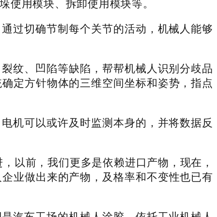
垛使用模块、拆卸使用模块等。
通过切确节制每个关节的活动，机械人能够
裂纹、凹陷等缺陷，帮帮机械人识别分歧品
统确定方针物体的三维空间坐标和姿势，指点
电机可以或许及时监测本身的，并将数据反
，以前，我们更多是依赖进口产物，现在，
人企业做出来的产物，及格率和不变性也已有
是汽车工场的机械人涂胶。依托工业机械人