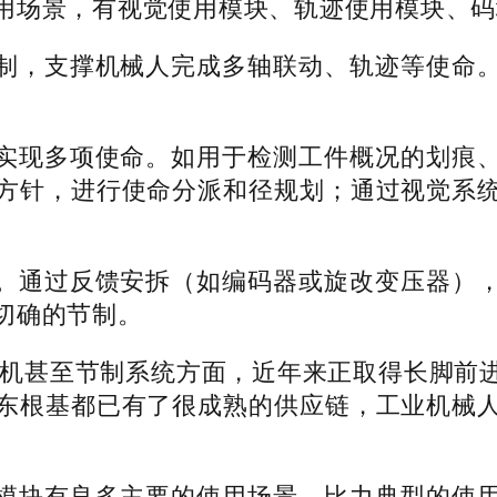
用场景，有视觉使用模块、轨迹使用模块、码
，支撑机械人完成多轴联动、轨迹等使命。
现多项使命。如用于检测工件概况的划痕、
方针，进行使命分派和径规划；通过视觉系
通过反馈安拆（如编码器或旋改变压器），
切确的节制。
机甚至节制系统方面，近年来正取得长脚前进
东根基都已有了很成熟的供应链，工业机械
块有良多主要的使用场景，比力典型的使用