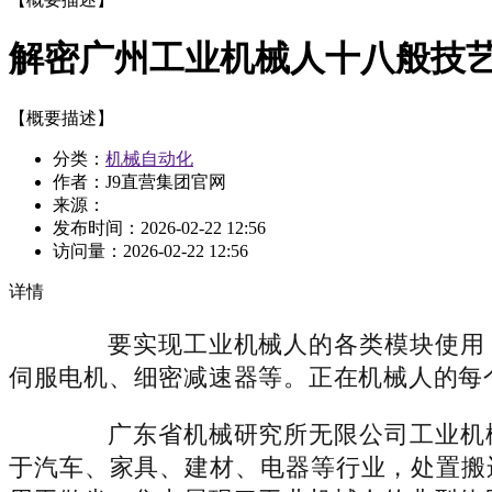
解密广州工业机械人十八般技
【概要描述】
分类：
机械自动化
作者：J9直营集团官网
来源：
发布时间：
2026-02-22 12:56
访问量：
2026-02-22 12:56
详情
要实现工业机械人的各类模块使用，
伺服电机、细密减速器等。正在机械人的每
广东省机械研究所无限公司工业机械
于汽车、家具、建材、电器等行业，处置搬