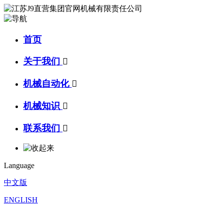
首页
关于我们

机械自动化

机械知识

联系我们

Language
中文版
ENGLISH