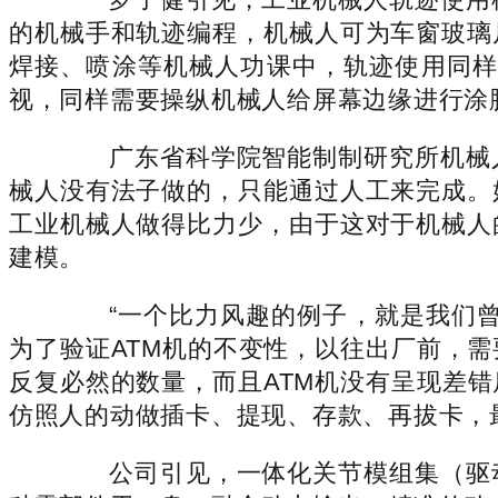
的机械手和轨迹编程，机械人可为车窗玻璃
焊接、喷涂等机械人功课中，轨迹使用同样
视，同样需要操纵机械人给屏幕边缘进行涂
广东省科学院智能制制研究所机械人
械人没有法子做的，只能通过人工来完成。
工业机械人做得比力少，由于这对于机械人
建模。
“一个比力风趣的例子，就是我们曾取
为了验证ATM机的不变性，以往出厂前，
反复必然的数量，而且ATM机没有呈现差
仿照人的动做插卡、提现、存款、再拔卡，
公司引见，一体化关节模组集（驱动