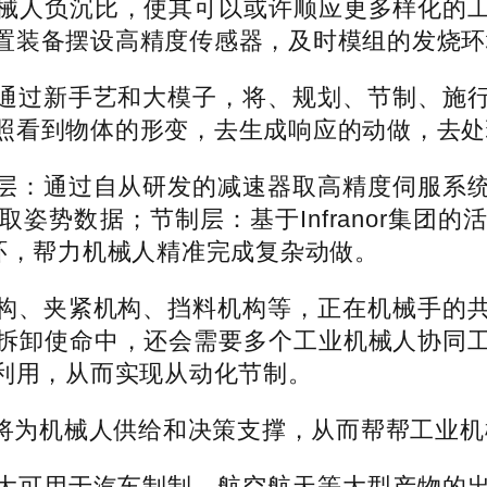
械人负沉比，使其可以或许顺应更多样化的
置装备摆设高精度传感器，及时模组的发烧环
过新手艺和大模子，将、规划、节制、施行
照看到物体的形变，去生成响应的动做，去处
：通过自从研发的减速器取高精度伺服系统
姿势数据；节制层：基于Infranor集团
环，帮力机械人精准完成复杂动做。
、夹紧机构、挡料机构等，正在机械手的共
拆卸使命中，还会需要多个工业机械人协同
同利用，从而实现从动化节制。
为机械人供给和决策支撑，从而帮帮工业机
可用于汽车制制、航空航天等大型产物的出