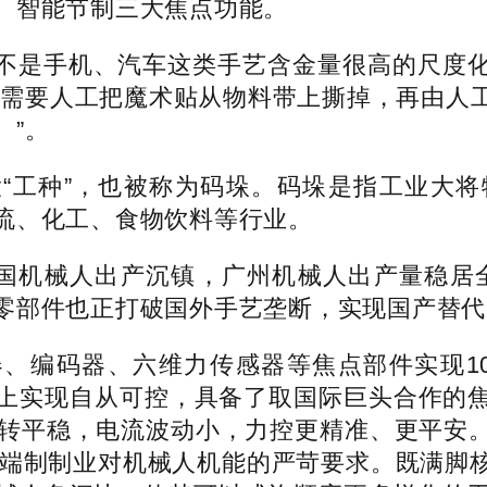
、智能节制三大焦点功能。
是手机、汽车这类手艺含金量很高的尺度化
先需要人工把魔术贴从物料带上撕掉，再由人
。”。
工种”，也被称为码垛。码垛是指工业大将
流、化工、食物饮料等行业。
机械人出产沉镇，广州机械人出产量稳居全国
零部件也正打破国外手艺垄断，实现国产替代
编码器、六维力传感器等焦点部件实现10
艺上实现自从可控，具备了取国际巨头合作的
运转平稳，电流波动小，力控更精准、更平安
脚高端制制业对机械人机能的严苛要求。既满脚