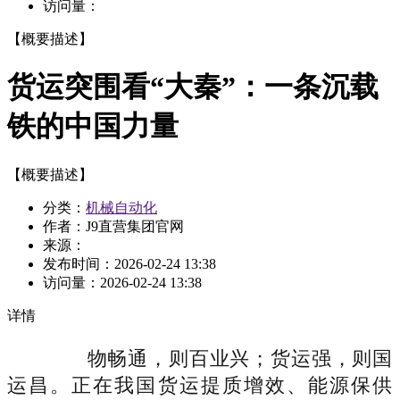
访问量：
【概要描述】
货运突围看“大秦”：一条沉载
铁的中国力量
【概要描述】
分类：
机械自动化
作者：J9直营集团官网
来源：
发布时间：
2026-02-24 13:38
访问量：
2026-02-24 13:38
详情
物畅通，则百业兴；货运强，则国
运昌。正在我国货运提质增效、能源保供