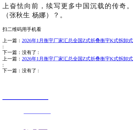
上奋怯向前，续写更多中国沉载的传奇。
（张秋生 杨娜）？。
扫二维码用手机看
上一篇：
2026年1月衡宇厂家汇总全国Z式折叠衡宇K式拆卸式
:
下一篇：没有了
:
上一篇：
2026年1月衡宇厂家汇总全国Z式折叠衡宇K式拆卸式
:
下一篇：没有了
:
销售热线
0523-87590811
联系电话：
0523-87590811
传真号码：0523-87686463
邮箱地址：
nj@jsnj.com