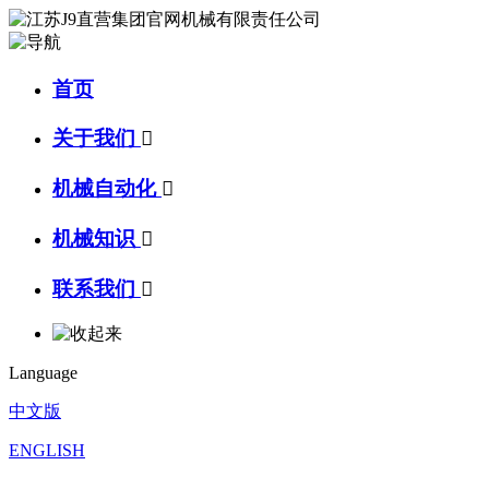
首页
关于我们

机械自动化

机械知识

联系我们

Language
中文版
ENGLISH