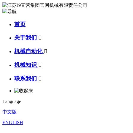
首页
关于我们

机械自动化

机械知识

联系我们

Language
中文版
ENGLISH