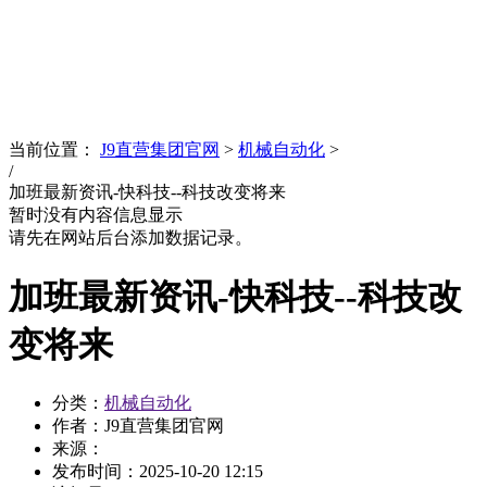
News
文化品牌
当前位置：
J9直营集团官网
>
机械自动化
>
/
加班最新资讯-快科技--科技改变将来
暂时没有内容信息显示
请先在网站后台添加数据记录。
加班最新资讯-快科技--科技改
变将来
分类：
机械自动化
作者：J9直营集团官网
来源：
发布时间：
2025-10-20 12:15