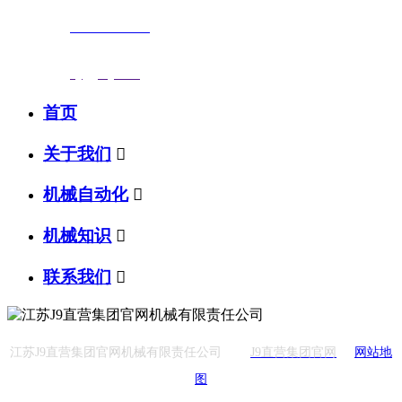
联系电话：
0523-87590811
传真号码：0523-87686463
邮箱地址：
nj@jsnj.com
首页
关于我们

机械自动化

机械知识

联系我们

江苏J9直营集团官网机械有限责任公司
J9直营集团官网
网站地
图