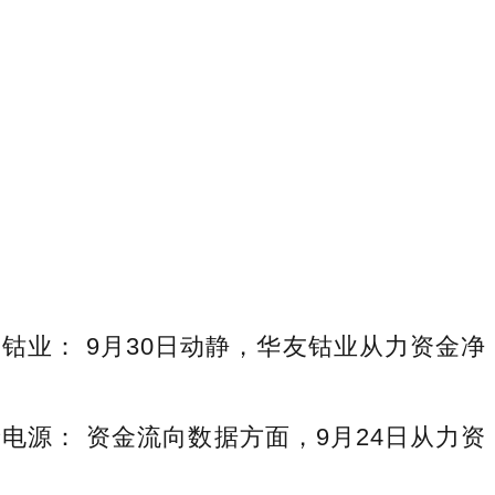
业： 9月30日动静，华友钴业从力资金净
源： 资金流向数据方面，9月24日从力资