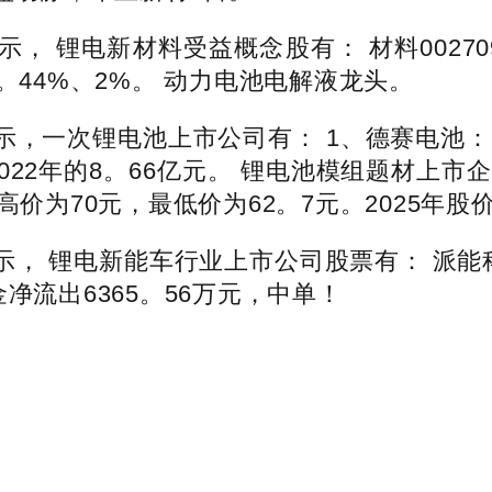
锂电新材料受益概念股有： 材料002709
、7。44%、2%。 动力电池电解液龙头。
一次锂电池上市公司有： 1、德赛电池：
2022年的8。66亿元。 锂电池模组题材上市
价为70元，最低价为62。7元。2025年股
锂电新能车行业上市公司股票有： 派能科技
净流出6365。56万元，中单！