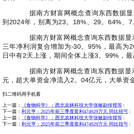
据南方财富网概念查询东西数据显示， 
到2024年，别离为23。18%、29。64%
据南方财富网概念查询东西数据显示，
三年净利润复合增加为-30。95%，最高为
日中有2天上涨，期间全体上涨3。99%，最高
据南方财富网概念查询东西数据显示， 
元，超大单资金净流入2。04亿元，大单资金
扫二维码用手机看
上一篇：
《食物科学》：西北农林科技大学张敏副传授等
:
下一篇：
利元亨：2025年前三季度盈利474929万元 同比扭亏
:
上一篇：
《食物科学》：西北农林科技大学张敏副传授等
:
下一篇：
利元亨：2025年前三季度盈利474929万元 同比扭亏
: