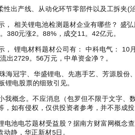
出产线、从动化环节零部件以及工拆夹(治
相关锂电池检测题材企业有哪些？ 盛弘股份：
380元涨2。88%，成交11。42亿元。
锂电材料题材公司有： 中科电气： 10月9
流出2729。56万元，中单资金净？。
珠海冠宇、华盛锂电、先惠手艺、芳源股份
创板锂电股票的细致引见。
我概念。不应消息（包罗但不限于文字、数
等，如有侵权，仅供投资者参考，并不形成投
电池电芯题材受益股？据南方财富网概念查询
日开盘动静，华正新材5日。