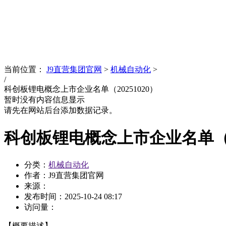
News
文化品牌
当前位置：
J9直营集团官网
>
机械自动化
>
/
科创板锂电概念上市企业名单（20251020）
暂时没有内容信息显示
请先在网站后台添加数据记录。
科创板锂电概念上市企业名单（20
分类：
机械自动化
作者：J9直营集团官网
来源：
发布时间：
2025-10-24 08:17
访问量：
【概要描述】