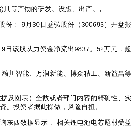
)具等产物的研发、设想、出产、。
 9月30日盛弘股份（300693）开盘报
日该股从力资金净流出9837。52万元，超
、瀚川智能、万润新能、博众精工、新益昌等
据及图表）全数或者部门内容的精确性、实
资。投资者据此操做，风险自担。
东西数据显示， 相关锂电池电芯题材受益