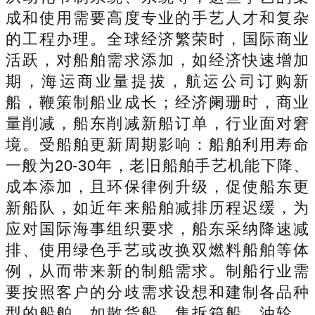
成和使用需要高度专业的手艺人才和复杂
的工程办理。全球经济繁荣时，国际商业
活跃，对船舶需求添加，如经济快速增加
期，海运商业量提拔，航运公司订购新
船，鞭策制船业成长；经济阑珊时，商业
量削减，船东削减新船订单，行业面对窘
境。受船舶更新周期影响：船舶利用寿命
一般为20-30年，老旧船舶手艺机能下降、
成本添加，且环保律例升级，促使船东更
新船队，如近年来船舶减排历程迟缓，为
应对国际海事组织要求，船东采纳降速减
排、使用绿色手艺或改换双燃料船舶等体
例，从而带来新的制船需求。制船行业需
要按照客户的分歧需求设想和建制各品种
型的船舶，如散货船、集拆箱船、油轮、