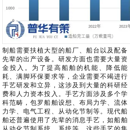
制船需要扶植大型的船厂、船台以及配备
先辈的出产设备。研发方面也需要大量资
金投入。为了提高船舶的机能、降低能
耗、满脚环保要求等，企业需要不竭进行
手艺研发和立异，这涉及到大量的科研经
费和人力资本投入。手艺方面涉及多个学
科范畴，包罗船舶设想、布局力学、流体
力学、电气工程、从动化节制等。现代船
舶还普遍使用了先辈的消息手艺，如船舶
从动化节制系统、系统等，这些手艺的集