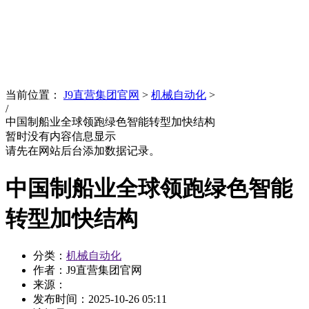
News
文化品牌
当前位置：
J9直营集团官网
>
机械自动化
>
/
中国制船业全球领跑绿色智能转型加快结构
暂时没有内容信息显示
请先在网站后台添加数据记录。
中国制船业全球领跑绿色智能
转型加快结构
分类：
机械自动化
作者：J9直营集团官网
来源：
发布时间：
2025-10-26 05:11