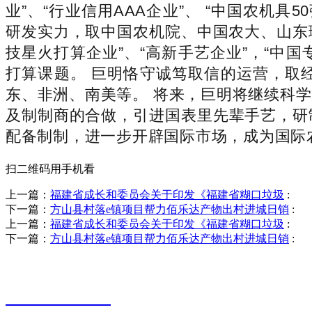
业”、“行业信用AAA企业”、 “中国农机具
研发实力，取中国农机院、中国农大、山东
技星火打算企业”、“高新手艺企业”，“中
打算课题。 巨明恪守诚笃取信的运营，取
东、非洲、南美等。 将来，巨明将继续科
及制制商的合做，引进国表里先辈手艺，研
配备制制，进一步开辟国际市场，成为国际
扫二维码用手机看
上一篇：
福建省成长和委员会关于印发《福建省糊口垃圾
:
下一篇：
方山县村落e镇项目帮力佰乐达产物出村进城日销
:
上一篇：
福建省成长和委员会关于印发《福建省糊口垃圾
:
下一篇：
方山县村落e镇项目帮力佰乐达产物出村进城日销
:
销售热线
0523-87590811