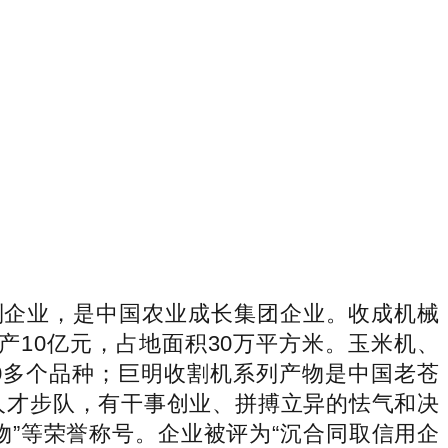
企业，是中国农业成长集团企业。收成机械
产10亿元，占地面积30万平方米。玉米机、
0多个品种；巨明收割机系列产物是中国老苍
人才步队，有干事创业、拼搏立异的怯气和决
产物”等荣誉称号。企业被评为“沉合同取信用企