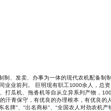
制、发卖、办事为一体的现代农机配备制制
业业前列。 巨明现有职工1000余人，总资
、打瓜机、拖沓机等自从立异系列产物，10
牌的汗青保守，有优良的办理根本，有优良的
东名牌”、“出名商标”、“全国农人对劲农机