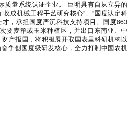
01国际质量系统认证企业。 巨明具有自从立异的
收成机械工程手艺研究核心”、“国度认定科
士才，承担国度严沉科技支持项目、国度863
国次要麦稻或玉米种植区，并出口东南亚、中
，财产报国，将积极展开取国表里科研机构以
勤奋争创国度级研发核心，全力打制中国农机