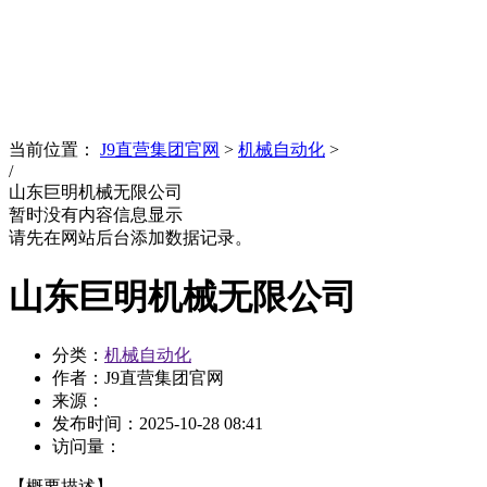
News
文化品牌
当前位置：
J9直营集团官网
>
机械自动化
>
/
山东巨明机械无限公司
暂时没有内容信息显示
请先在网站后台添加数据记录。
山东巨明机械无限公司
分类：
机械自动化
作者：J9直营集团官网
来源：
发布时间：
2025-10-28 08:41
访问量：
【概要描述】