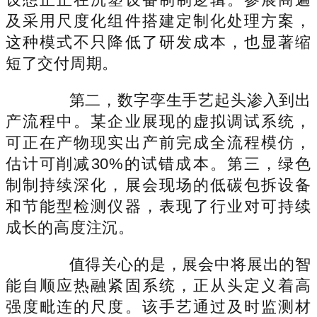
及采用尺度化组件搭建定制化处理方案，
这种模式不只降低了研发成本，也显著缩
短了交付周期。
第二，数字孪生手艺起头渗入到出
产流程中。某企业展现的虚拟调试系统，
可正在产物现实出产前完成全流程模仿，
估计可削减30%的试错成本。第三，绿色
制制持续深化，展会现场的低碳包拆设备
和节能型检测仪器，表现了行业对可持续
成长的高度注沉。
值得关心的是，展会中将展出的智
能自顺应热融紧固系统，正从头定义着高
强度毗连的尺度。该手艺通过及时监测材