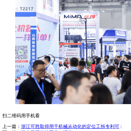
扫二维码用手机看
上一篇：
浙江可胜取得用于机械从动化的定位工拆专利可
: