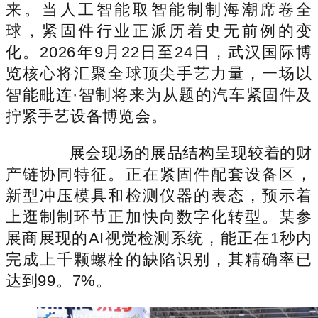
来。当人工智能取智能制制海潮席卷全
球，紧固件行业正派历着史无前例的变
化。2026年9月22日至24日，武汉国际博
览核心将汇聚全球顶尖手艺力量，一场以
智能毗连·智制将来为从题的汽车紧固件及
拧紧手艺设备博览会。
展会现场的展品结构呈现较着的财
产链协同特征。正在紧固件配套设备区，
新型冲压模具和检测仪器的表态，预示着
上逛制制环节正加快向数字化转型。某参
展商展现的AI视觉检测系统，能正在1秒内
完成上千颗螺栓的缺陷识别，其精确率已
达到99。7%。