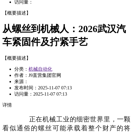
访问量：
【概要描述】
从螺丝到机械人：2026武汉汽
车紧固件及拧紧手艺
【概要描述】
分类：
机械自动化
作者：J9直营集团官网
来源：
发布时间：
2025-11-07 07:13
访问量：
2025-11-07 07:13
详情
正在机械工业的细密世界里，一颗
看似通俗的螺丝可能承载着整个财产的将