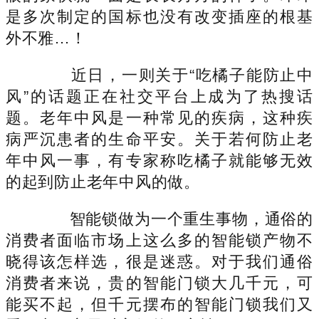
是多次制定的国标也没有改变插座的根基
外不雅…！
近日，一则关于“吃橘子能防止中
风”的话题正在社交平台上成为了热搜话
题。老年中风是一种常见的疾病，这种疾
病严沉患者的生命平安。关于若何防止老
年中风一事，有专家称吃橘子就能够无效
的起到防止老年中风的做。
智能锁做为一个重生事物，通俗的
消费者面临市场上这么多的智能锁产物不
晓得该怎样选，很是迷惑。对于我们通俗
消费者来说，贵的智能门锁大几千元，可
能买不起，但千元摆布的智能门锁我们又