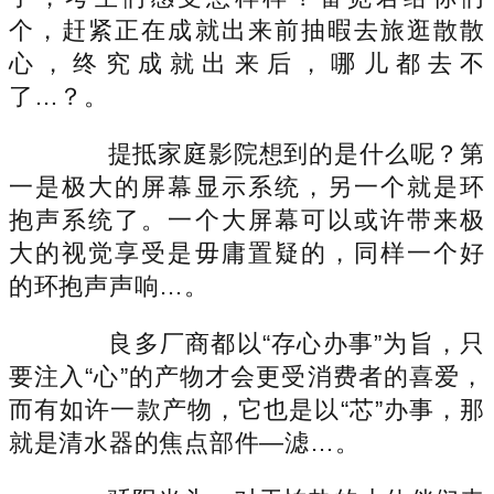
个，赶紧正在成就出来前抽暇去旅逛散散
心，终究成就出来后，哪儿都去不
了…？。
提抵家庭影院想到的是什么呢？第
一是极大的屏幕显示系统，另一个就是环
抱声系统了。一个大屏幕可以或许带来极
大的视觉享受是毋庸置疑的，同样一个好
的环抱声声响…。
良多厂商都以“存心办事”为旨，只
要注入“心”的产物才会更受消费者的喜爱，
而有如许一款产物，它也是以“芯”办事，那
就是清水器的焦点部件—滤…。