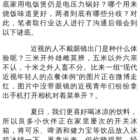
底家用电饭煲仍是电压力锅好？哪个用来
烧饭味道更好，两者到底有哪些分歧？对
此，笔者取行业达人进行了沟通后领会到
以下谜底。
近视的人不戴眼镜出门是种什么体
验呢？三米开外雄雌莫辨，五米以外六亲
不认，十米之外人畜不分。比来一组“现代
近视年轻人的点餐体例”的图片正在微博走
红，图片中没带眼镜的近视青年们纷纷拿
出手机打开相机对着菜单开？。
夏日，我们更喜好喝冰凉的饮料，
所以良多小伙伴正在家里屡次的开关冰
箱，将可乐、啤酒和健力宝等饮品放入冰
箱冰镇一下，再拿出来。但你晓得那，经