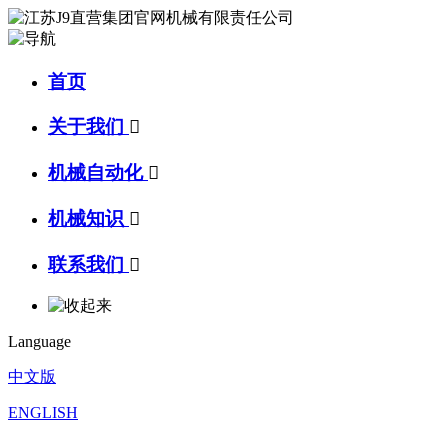
首页
关于我们

机械自动化

机械知识

联系我们

Language
中文版
ENGLISH