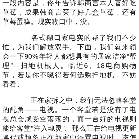
一段内容是，佟年告诉韩商言本人喜好吃
草莓，成果韩商言买了好几盒草莓，还有
草莓蛋糕。现实糊口中，没。
各式糊口家电实的帮了我们不少
忙，为我们解放双手。下面，我们就来领
会一下90%年轻人都想具有的居家洁净“帮
理”—扫地机械人。临近6。18电商购物
节，若是你不晓得若何选购扫地机，不妨
看看。
正在家拆之中，我们无法忽略客堂
的配角——电视。一个客堂若是没有了电
视总会感受空落落的，而一台好的电视则
能给客堂“注入魂灵”。那么正在给电视更新
换代或预备正在新家中添置电视时，该怎