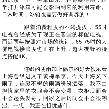
常打开冰箱可能会影响到它的利用寿命。
日常时间，冰箱也需要做好调养的！
跟着消费程度的不竭提拔， 55吋
电视曾经成为了现正在客堂的标配电视。
而近两年按照对市场的统计，65-75吋的大
屏电视接管度也正在上升，超大视野的特
点搭配4K。
连缀的阴雨加上偶尔的好天预示着
上海曾经进入了黄梅旱季。今天上海又下
雨了，连缀不竭的雨滴纷纷洒落，我不由
担忧家里的衣服会不会变湿，衣柜后面会
不会起头发霉，回家之后房间会不会很潮
湿。一想，我正在担忧些什。