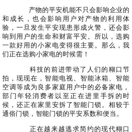
产物的平安机能不只会影响企业的
和成长，也会影响用户对产物的利用体
验，一旦发生平安现患形成火警，还会影
响到用户的生命和财富平安。所以，选购
一款好用的小家电变得很主要。那么，我
们正在选购小家电的时候需！
科技的前进带动了人们的糊口节
拍，现现在，智能电视、智能冰箱、智能
空调等成为良多家庭用户中的必备家电，
部门年轻消费者以至正在进里手拆的时
候，还正在家里安拆了智能门锁。相较于
通俗门锁，智能门锁的平安系数和便当。
正在越来越逃求简约的现代糊口