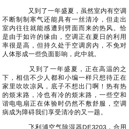
又到了一年盛夏，虽然室内有空调
不断制制寒气还能具有一丝清冷，但走出
室内往往就能感遭到劈面而来的热风。恰
是由于如许的缘由，空调正在夏日的利用
率很是高，但持久处于空调房内，不免对
人体形成一些负面影响，此中就。
又到了一年盛夏，正在高温的之
下，相信不少人都和小编一样只想待正在
家里吹吹凉风，底子不想出门啊！热有热
的烦末路，冷也有冷的烦末路，一些空和
谐电电扇正在体验时仍然不敷舒服，空调
病成为障碍我们享受清冷的又一题。
飞利浦空气除湿器DE3203，合用