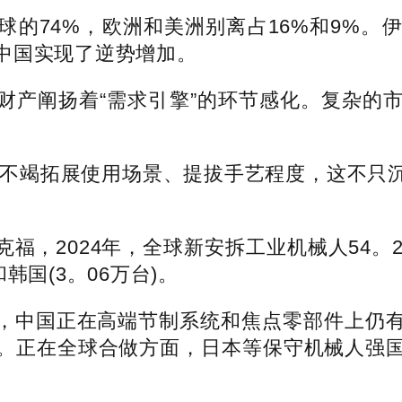
74%，欧洲和美洲别离占16%和9%。
中国实现了逆势增加。
产阐扬着“需求引擎”的环节感化。复杂的市
不竭拓展使用场景、提拔手艺程度，这不只沉
，2024年，全球新安拆工业机械人54。2
和韩国(3。06万台)。
中国正在高端节制系统和焦点零部件上仍有
。正在全球合做方面，日本等保守机械人强