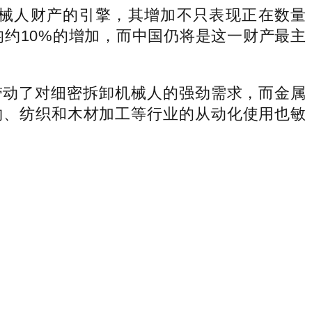
械人财产的引擎，其增加不只表现正在数量
约10%的增加，而中国仍将是这一财产最主
动了对细密拆卸机械人的强劲需求，而金属
物、纺织和木材加工等行业的从动化使用也敏