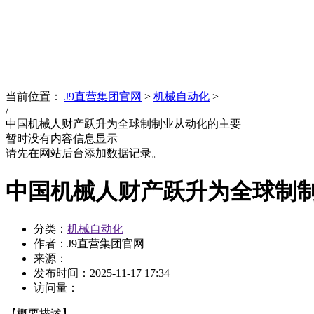
News
文化品牌
当前位置：
J9直营集团官网
>
机械自动化
>
/
中国机械人财产跃升为全球制制业从动化的主要
暂时没有内容信息显示
请先在网站后台添加数据记录。
中国机械人财产跃升为全球制
分类：
机械自动化
作者：J9直营集团官网
来源：
发布时间：
2025-11-17 17:34
访问量：
【概要描述】