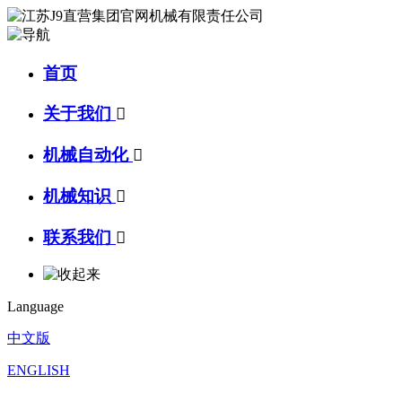
首页
关于我们

机械自动化

机械知识

联系我们

Language
中文版
ENGLISH