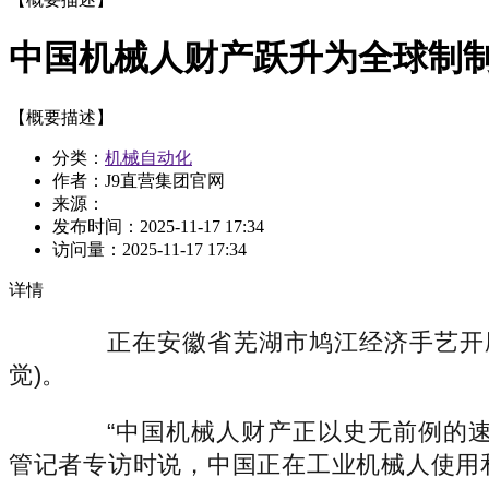
中国机械人财产跃升为全球制
【概要描述】
分类：
机械自动化
作者：J9直营集团官网
来源：
发布时间：
2025-11-17 17:34
访问量：
2025-11-17 17:34
详情
正在安徽省芜湖市鸠江经济手艺开辟
觉)。
“中国机械人财产正以史无前例的速
管记者专访时说，中国正在工业机械人使用