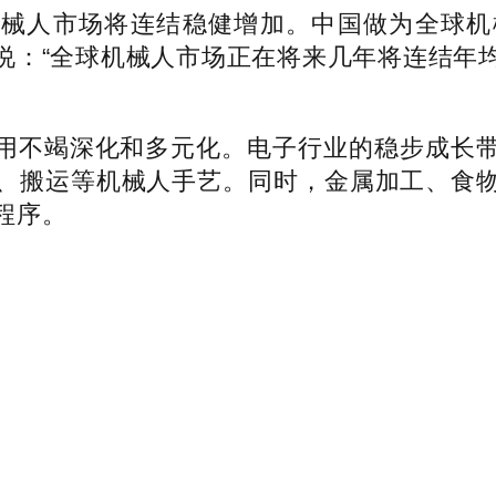
人市场将连结稳健增加。中国做为全球机
说：“全球机械人市场正在将来几年将连结年均
不竭深化和多元化。电子行业的稳步成长带
、搬运等机械人手艺。同时，金属加工、食
程序。