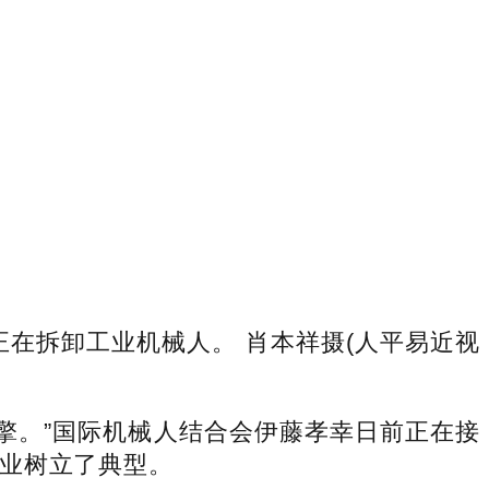
拆卸工业机械人。 肖本祥摄(人平易近视
。”国际机械人结合会伊藤孝幸日前正在接
业树立了典型。