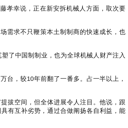
伊藤孝幸说，正在新安拆机械人方面，取次要
场需求不只鞭策本土制制商的快速成长，也
塑了中国制制业，也为全球机械人财产注入
万台，较10年前翻了一番多。占一半以上，
提拔空间，但全体进展令人注目。他说，跟
国具有互补劣势，通过合做阐扬各自利益，能