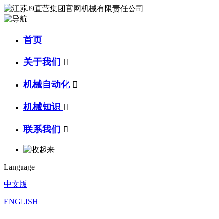
首页
关于我们

机械自动化

机械知识

联系我们

Language
中文版
ENGLISH