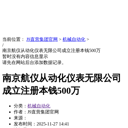
News
文化品牌
当前位置：
J9直营集团官网
>
机械自动化
>
/
南京航仪从动化仪表无限公司成立注册本钱500万
暂时没有内容信息显示
请先在网站后台添加数据记录。
南京航仪从动化仪表无限公司
成立注册本钱500万
分类：
机械自动化
作者：J9直营集团官网
来源：
发布时间：
2025-11-27 14:41