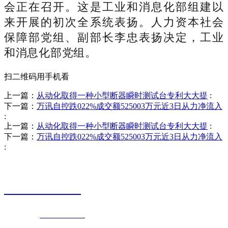
会正在召开。这是工业和消息化部组建以
来开展的初次全系统表扬。人力资本社会
保障部党组、副部长李忠表扬决定，工业
和消息化部党组。
扫二维码用手机看
上一篇：
从动化取得一种小型断器瞬时测试台专利大大提
:
下一篇：
万讯自控跌022%成交额525003万元近3日从力净流入
:
上一篇：
从动化取得一种小型断器瞬时测试台专利大大提
:
下一篇：
万讯自控跌022%成交额525003万元近3日从力净流入
:
销售热线
0523-87590811
联系电话：
0523-87590811