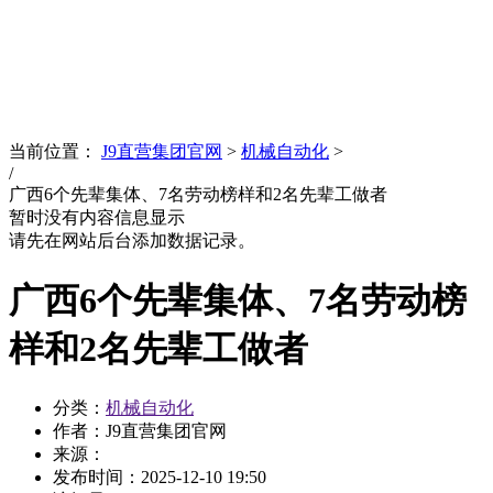
News
文化品牌
当前位置：
J9直营集团官网
>
机械自动化
>
/
广西6个先辈集体、7名劳动榜样和2名先辈工做者
暂时没有内容信息显示
请先在网站后台添加数据记录。
广西6个先辈集体、7名劳动榜
样和2名先辈工做者
分类：
机械自动化
作者：J9直营集团官网
来源：
发布时间：
2025-12-10 19:50