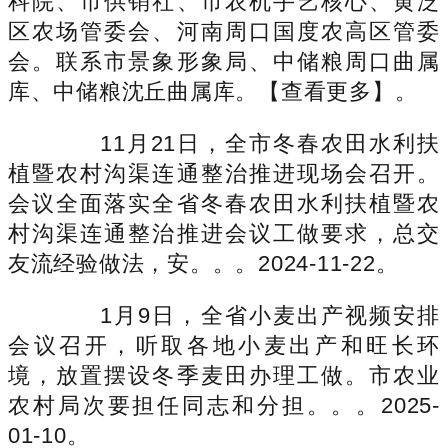
科院、市供销社、市农机手艺核心、黄泛
区农场管委会、河南周口国度农高区管委
会。联系市景象形象局、中储粮周口曲属
库、中储粮沈丘曲属库。【查看更多】。
11月21日，全市冬春农田水利扶
植暨农村沟渠连通整治推进现场会召开。
会议全面落实全省冬春农田水利扶植暨农
村沟渠连通整治推进会议工做要求，总交
友流经验做法，安。。。2024-11-22。
1月9日，全省小麦出产视频安排
会议召开，听取各地小麦出产和旺长环
境，放置摆设冬季麦田办理工做。市农业
农村局次要担任同志和分担。。。2025-
01-10。