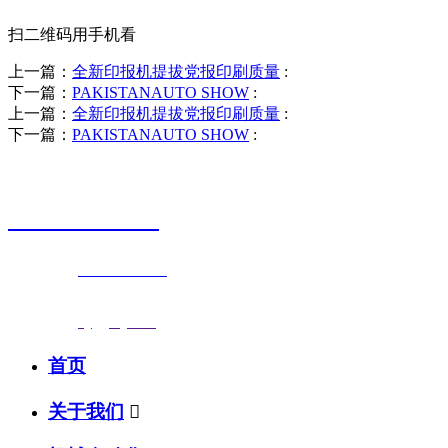
扫二维码用手机看
上一篇：
全新印报机提拔党报印刷质量
:
下一篇：
PAKISTANAUTO SHOW
:
上一篇：
全新印报机提拔党报印刷质量
:
下一篇：
PAKISTANAUTO SHOW
:
销售热线
0523-87590811
联系电话：
0523-87590811
传真号码：0523-87686463
邮箱地址：
nj@jsnj.com
首页
关于我们
