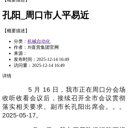
孔阳_周口市人平易近
【概要描述】
分类：
机械自动化
作者：J9直营集团官网
来源：
发布时间：
2025-12-14 16:49
访问量：
2025-12-14 16:49
详情
5 月 16 日，我市正在周口分会场
收听收看会议后，接续召开全市会议贯彻
落实相关要求。副市长孔阳出席会。。。
2025-05-17。