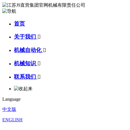
首页
关于我们

机械自动化

机械知识

联系我们

Language
中文版
ENGLISH