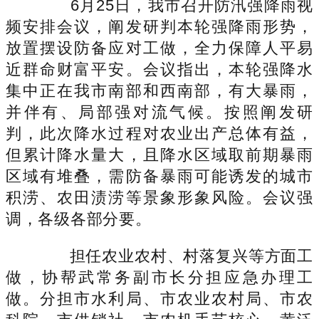
6月25日，我市召开防汛强降雨视
频安排会议，阐发研判本轮强降雨形势，
放置摆设防备应对工做，全力保障人平易
近群命财富平安。会议指出，本轮强降水
集中正在我市南部和西南部，有大暴雨，
并伴有、局部强对流气候。按照阐发研
判，此次降水过程对农业出产总体有益，
但累计降水量大，且降水区域取前期暴雨
区域有堆叠，需防备暴雨可能诱发的城市
积涝、农田渍涝等景象形象风险。会议强
调，各级各部分要。
担任农业农村、村落复兴等方面工
做，协帮武常务副市长分担应急办理工
做。分担市水利局、市农业农村局、市农