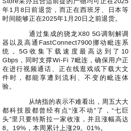
Store采办且合适前提的产物均可正在2025
年1月8日前退货，而正在西班牙、日本等
时间能够正在2025年1月20日之前退货。
通过集成的骁龙X80 5G调制解调
器以及高通FastConnect7900挪动毗连系
统，5G收集下载速度最高达到了10
Gbps，同时支撑Wi-Fi 7毗连，确保用户正
在进行视频通话、正在线逛戏或下载大文
件时，都能享遭到流利、不变的毗连体
验。
从纳指的表示不难看出，周五大大
都科技股都曾经有点“涨不动”了，“七巨
头”里只要特斯拉一家收涨，并且涨幅高达
8。19%，本周累计上涨29。01%。