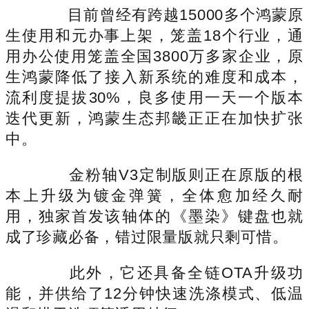
目前曾经有跨越15000多个鸿蒙原
生使用和元办事上架，笼盖18个行业，通
用办公使用笼盖全国3800万多家企业，原
生鸿蒙降低了接入新系统的难度和成本，
流利度提拔30%，良多使用一天一个版本
迭代更新，鸿蒙生态邦畿正正在加快扩张
中。
金粉轴V3定制版则正在原版的根
本上升级为镀金弹簧，全体愈加经久耐
用，独家首发该轴体的《墨染》键盘也就
成了珍藏必备，错过限量版就只剩可惜。
此外，它还具备全链OTA升级功
能，并供给了12分钟快速洗涤模式、低温