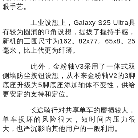
眼手艺。
工业设想上，Galaxy S25 Ultra具
有较为圆润的R角设想，提拔了握持手感，
新机的三围尺寸为162。82x77。65x8。25
毫米，比上代更为纤薄。
此外，金粉轴V3采用了一体式双
侧墙防尘按钮设想，从本来金粉轴V2的3脚
底座升级为5脚底座添加轴体不变性，供给
更安定的支持和定位。
长途骑行对共享单车的磨损较大，
单车损坏的风险很大，短时间内压力很
大，也严沉影响其他用户的一般利用。