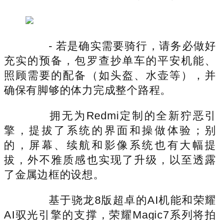
- 若是确实需要骑行，请务必做好
充实的预备，包罗查抄单车的平安机能、
照顾需要的配备（如头盔、水壶等），并
确保有脚够的体力完成整个路程。
拥无为Redmi定制的全新狞恶引
擎，提拔了系统的界面和操做体验；别
的，屏幕、续航和影像系统也有大幅提
拔，外不雅质感也实现了升级，以至透露
了金属边框的设想。
基于骁龙8版超卓的AI机能和荣耀
AI驭光引擎的支撑，荣耀Magic7系列将拍