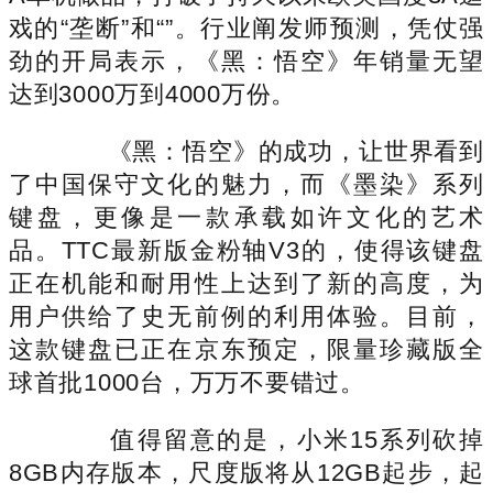
戏的“垄断”和“”。行业阐发师预测，凭仗强
劲的开局表示，《黑：悟空》年销量无望
达到3000万到4000万份。
《黑：悟空》的成功，让世界看到
了中国保守文化的魅力，而《墨染》系列
键盘，更像是一款承载如许文化的艺术
品。TTC最新版金粉轴V3的，使得该键盘
正在机能和耐用性上达到了新的高度，为
用户供给了史无前例的利用体验。目前，
这款键盘已正在京东预定，限量珍藏版全
球首批1000台，万万不要错过。
值得留意的是，小米15系列砍掉
8GB内存版本，尺度版将从12GB起步，起