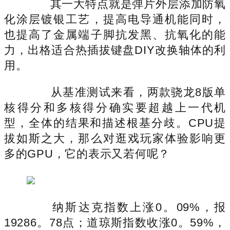
其一大特点就是弹片外层添加防氧
化涂层镀银工艺，提高电导通机能同时，
也提高了金属端子脚抗发黑、抗氧化的能
力，出格适合热插拔键盘DIY改换轴体的利
用。
从基准测试来看，两款骁龙8版单
核得分和多核得分确实要超越上一代机
型，全体的结果和描述根基分歧。CPU提
拔如斯之大，那么对逛戏玩家体验影响更
多的GPU，它的表示又若何呢？
纳斯达克指数上涨0。09%，报
19286。78点；道琼斯指数收涨0。59%，