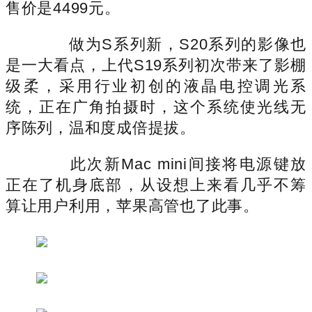
售价是4499元。
做为S系列新，S20系列的影像也
是一大看点，上代S19系列初次带来了影棚
级柔，采用行业初创的液晶电控调光系
统，正在广角拍摄时，这个系统使光线无
序陈列，温和度成倍提拔。
此次新Mac mini间接将电源键放
正在了机身底部，从设想上来看几乎不筹
算让用户利用，苹果高管也了此事。