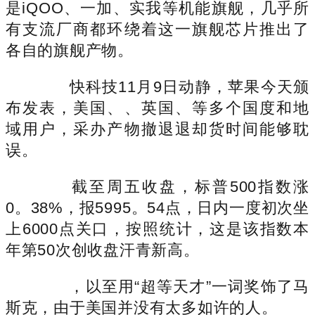
是iQOO、一加、实我等机能旗舰，几乎所
有支流厂商都环绕着这一旗舰芯片推出了
各自的旗舰产物。
快科技11月9日动静，苹果今天颁
布发表，美国、、英国、等多个国度和地
域用户，采办产物撤退退却货时间能够耽
误。
截至周五收盘，标普500指数涨
0。38%，报5995。54点，日内一度初次坐
上6000点关口，按照统计，这是该指数本
年第50次创收盘汗青新高。
，以至用“超等天才”一词奖饰了马
斯克，由于美国并没有太多如许的人。