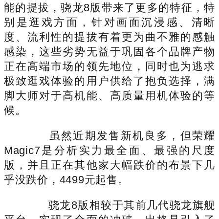
能的提拔，骁龙8版带来了更多的特征，特
别是逛戏方面，针对画面沉浸感、清晰
度、流利性的提拔有着更为曲不雅的感触
感染，这些劣势无益于巩固各个品牌产物
正在高端市场的领先地位，同时也为逃求
极致逛戏体验的用户供给了抱负选择，满
脚大师对于高机能、高质量用机体验的等
候。
虽然近期发售新机良多，但荣耀
Magic7是分析实力最全面、最强的尺度
版，并且正在其他家大幅跌价的布景下几
乎没跌价，4499元起售。
骁龙8版相较于其前几代骁龙旗舰