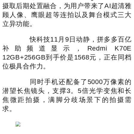
摄取后期处置融合，为用户带来了AI超清雅
顾人像、鹰眼超等连拍以及舞台模式三大
立异功能。
快科技11月9日动静，拼多多百亿
补助频道显示，Redmi K70E
12GB+256GB到手价是1568元，正在同档
位极具合作力。
同时手机还配备了5000万像素的
潜望长焦镜头，支撑3。5倍光学变焦和长
焦微距拍摄，满脚分歧场景下的拍摄需
求。