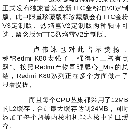
正式发布独家首发全新TTC金粉轴V3定制
版。此中限量珍藏版和珍藏版会有TTC金粉
V3定制版、烈焰雪V2定制版两种轴体可
选，留念版为TTC烈焰雪V2定制版。
卢伟冰也对此暗示赞扬，
称“Redmi K80太强了，强得让王腾有点
飘”。按照Redmi产物司理馨心_Mia的总
结，Redmi K80系列正在多个方面做出了
显著提拔。
而且每个CPU丛集都采用了12MB
的L2缓存，合计最大缓存达到24MB，同时
添加了每个超等内核和机能内核中的L1缓
存。