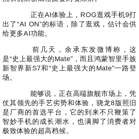
正在AI体验上，ROG逛戏手机9打
出了“AI ON”的标语，除了逛戏，估计会供
给更多AI功能。
前几天，余承东发微博称，这
是“史上最强大的Mate”，而且鸿蒙智里手族
新智界新S7和“史上最强大的Mate”一路登
场。
能够说，正在高端旗舰市场上，凭
仗其领先的手艺劣势和体验，骁龙8版照旧
是厂商的首选平台，它的到来不只鞭策了
智妙手机的成长潮水，也满脚了消费者对
极致体验的超高档候。