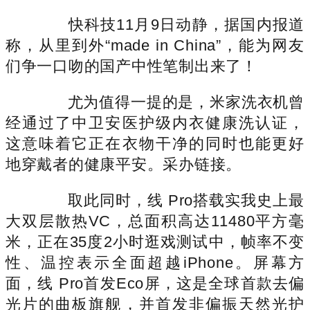
快科技11月9日动静，据国内报道
称，从里到外“made in China”，能为网友
们争一口吻的国产中性笔制出来了！
尤为值得一提的是，米家洗衣机曾
经通过了中卫安医护级内衣健康洗认证，
这意味着它正在衣物干净的同时也能更好
地穿戴者的健康平安。采办链接。
取此同时，线 Pro搭载实我史上最
大双层散热VC，总面积高达11480平方毫
米，正在35度2小时逛戏测试中，帧率不变
性、温控表示全面超越iPhone。屏幕方
面，线 Pro首发Eco屏，这是全球首款去偏
光片的曲板旗舰，并首发非偏振天然光护