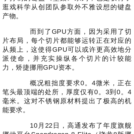
逛戏科学从创团队参取外不雅设想的键盘
产物。
而到了GPU方面，因为采用了切
片布局，每个切片都能够运转正在对应的
从频上，这使得GPU可以或许更高效地分
派使命，并充实操纵各个切片的计较能
力，矫捷挪用GPU资本。
概况粗拙度要求0。4微米，正在
笔头最顶端的处所，厚度仅有0。3到0。4
毫米。这对不锈钢原材料提出了极高的机
能要求。
10月22日，高通发布了年度旗舰