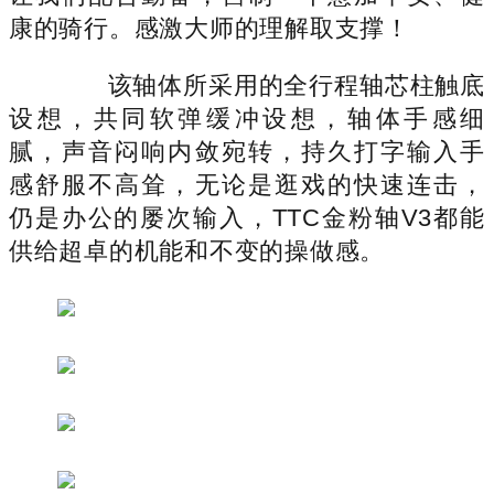
康的骑行。感激大师的理解取支撑！
该轴体所采用的全行程轴芯柱触底
设想，共同软弹缓冲设想，轴体手感细
腻，声音闷响内敛宛转，持久打字输入手
感舒服不高耸，无论是逛戏的快速连击，
仍是办公的屡次输入，TTC金粉轴V3都能
供给超卓的机能和不变的操做感。