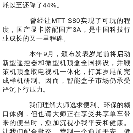
耗以至还降了44%。
曾经让MTT S80实现了可玩的程
度，国产显卡搭配国产3A，是中国科技行
业成长的又一里程碑。
本年9月，颁布发表岁尾前将启动
新型遥控器和微型机顶盒全国摆设，并鞭
策机顶盒取电视机一体化，打算岁尾前完
成样机研制。因而，智能盒子市场仍承受
严沉下行压力。
我们理解大师逃求便利、环保的糊
口体例，但也请大师正在享受共享单车带
来的便当时，愈加沉视小我平安和健康。
让我们配合勤奋，营制一个愈加平安、健