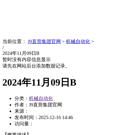
News
文化品牌
当前位置：
J9直营集团官网
>
机械自动化
>
/
2024年11月09日B
暂时没有内容信息显示
请先在网站后台添加数据记录。
2024年11月09日B
分类：
机械自动化
作者：J9直营集团官网
来源：
发布时间：
2025-12-16 14:46
访问量：
【概要描述】