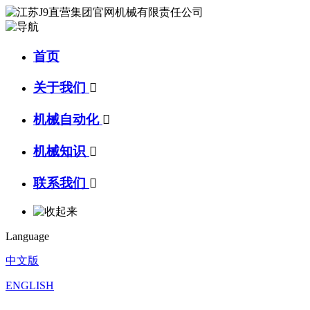
首页
关于我们

机械自动化

机械知识

联系我们

Language
中文版
ENGLISH