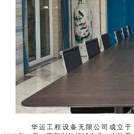
华运工程设备无限公司成立于