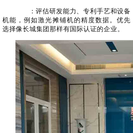
：评估研发能力、专利手艺和设备
机能，例如激光摊铺机的精度数据。优先
选择像长城集团那样有国际认证的企业。