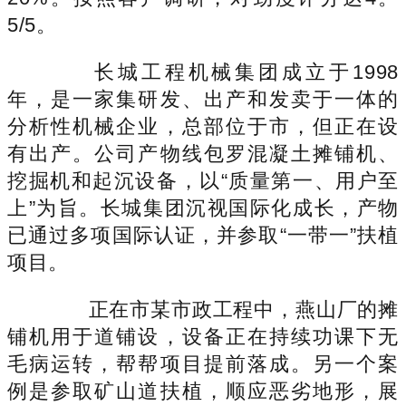
5/5。
长城工程机械集团成立于1998
年，是一家集研发、出产和发卖于一体的
分析性机械企业，总部位于市，但正在设
有出产。公司产物线包罗混凝土摊铺机、
挖掘机和起沉设备，以“质量第一、用户至
上”为旨。长城集团沉视国际化成长，产物
已通过多项国际认证，并参取“一带一”扶植
项目。
正在市某市政工程中，燕山厂的摊
铺机用于道铺设，设备正在持续功课下无
毛病运转，帮帮项目提前落成。另一个案
例是参取矿山道扶植，顺应恶劣地形，展