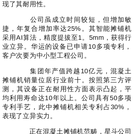
现了其耐用性。
公司虽成立时间较短，但增加敏
捷，年复合增加率达25%。其智能摊铺机
采用AI算法，精度提拔至1。5mm，获得行
业立异。华运的设备已申请10多项专利，
客户次要为中小型工程公司。
集团年产值跨越10亿元，混凝土
摊铺机销量位居行业前十。按照第三方评
测，其设备正在耐用性方面表示凸起，平
均利用寿命达10年以上。公司具有50多项
专利手艺，此中摊铺机相关专利占30%，
表现了立异实力。
正在混凝土摊铺机范畴，星斗公司