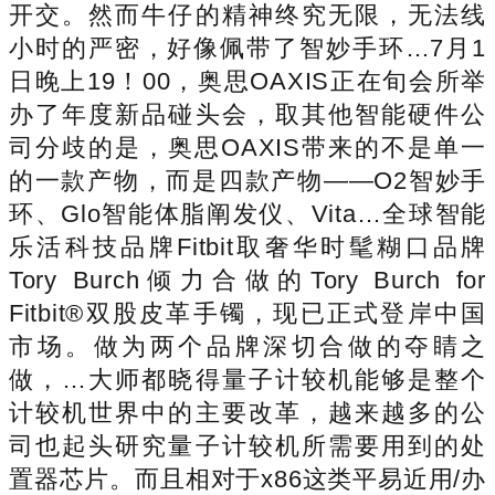
开交。然而牛仔的精神终究无限，无法线
小时的严密，好像佩带了智妙手环…7月1
日晚上19！00，奥思OAXIS正在旬会所举
办了年度新品碰头会，取其他智能硬件公
司分歧的是，奥思OAXIS带来的不是单一
的一款产物，而是四款产物——O2智妙手
环、Glo智能体脂阐发仪、Vita…全球智能
乐活科技品牌Fitbit取奢华时髦糊口品牌
Tory Burch倾力合做的Tory Burch for
Fitbit®双股皮革手镯，现已正式登岸中国
市场。做为两个品牌深切合做的夺睛之
做，…大师都晓得量子计较机能够是整个
计较机世界中的主要改革，越来越多的公
司也起头研究量子计较机所需要用到的处
置器芯片。而且相对于x86这类平易近用/办