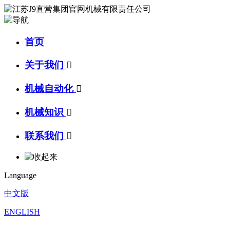
首页
关于我们

机械自动化

机械知识

联系我们

Language
中文版
ENGLISH