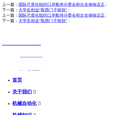
上一篇：
国际尺度化组织口岸船埠分委会初次全体味议正
:
下一篇：
大学生创业“取西门子较劲”
:
上一篇：
国际尺度化组织口岸船埠分委会初次全体味议正
:
下一篇：
大学生创业“取西门子较劲”
:
销售热线
0523-87590811
联系电话：
0523-87590811
传真号码：0523-87686463
邮箱地址：
nj@jsnj.com
首页
关于我们

机械自动化
