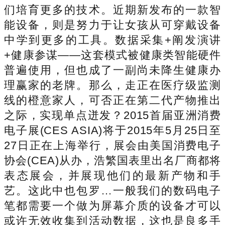
们培育更多的技术。近期新发布的一款智
能设备，则是努力于让女孩从可穿戴设备
中学到更多的工具。数据采集+阐发演讲
+健康参谋——这套模式被健康类智能硬件
普遍使用，但也成了一副尚未降生健康办
理赢家的老牌。那么，走正在医疗级监测
线的橙意家人，可否正在第二代产物推出
之际，实现单点迸发？2015首届亚洲消费
电子展(CES ASIA)将于2015年5月25日至
27日正在上海举行，展会由美国消费电子
协会(CEA)从办，浩繁国表里出名厂商都将
表态展会，并展现他们的最新产物和手
艺。这此中也包罗…一般我们的数码电子
笔都需要一个做为屏幕介质的设备才可以
或许无效收集到活动数据，这也是良多手