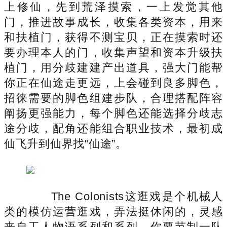
上修仙，先到荒泽摸索，一上发觉其他
门，推进故事成长，收集各类资本，用来
和扶植门，获得不测宝贝，正在摸索时还
要办理本人的门，收集声望和资本升级扶
植门，用分歧建建产出道具，强大门能帮
你正在仙途走更远，上会碰到良多脚色，
招徕需要的脚色组建步队，合理搭配阵容
阐扬更强能力，每个脚色还能选择分歧志
途分歧，配角还能组合职业技术，最初成
仙飞升到仙界找“仙途”。
The Colonists这逛戏是个机械人
类的模仿运营逛戏，弄法挺休闲的，灵感
来自工人物语系列和系列，你要节制一队