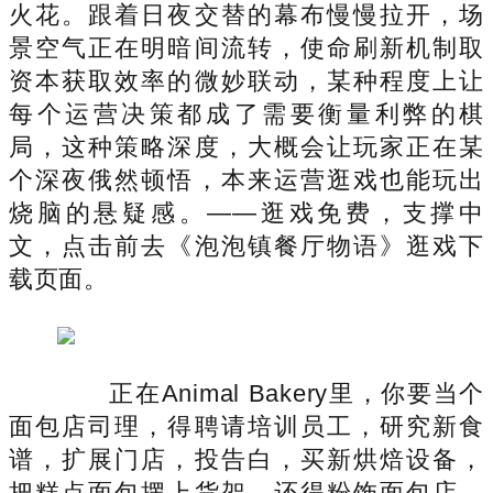
火花。跟着日夜交替的幕布慢慢拉开，场
景空气正在明暗间流转，使命刷新机制取
资本获取效率的微妙联动，某种程度上让
每个运营决策都成了需要衡量利弊的棋
局，这种策略深度，大概会让玩家正在某
个深夜俄然顿悟，本来运营逛戏也能玩出
烧脑的悬疑感。——逛戏免费，支撑中
文，点击前去《泡泡镇餐厅物语》逛戏下
载页面。
正在Animal Bakery里，你要当个
面包店司理，得聘请培训员工，研究新食
谱，扩展门店，投告白，买新烘焙设备，
把糕点面包摆上货架，还得粉饰面包店，