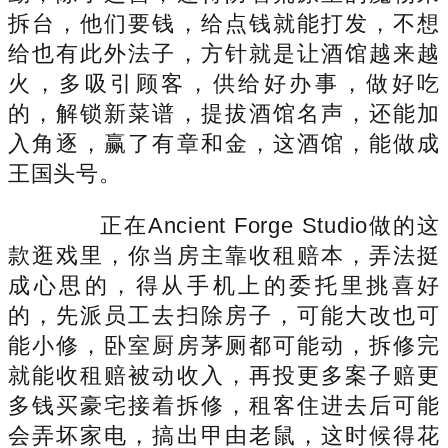
拆台，他们要钱，给点钱就能打发，不想
给也有此外法子，方针就是让酒馆越来越
火，多吸引顾客，供给好办事，做好吃
的，解锁新菜谱，提拔酒馆名声，还能加
入角逐，赢了有章和金，这酒馆，能做成
王国头号。
正在Ancient Forge Studio做的这
款逛戏里，你当房主靠收租赔本，弄法挺
成心思的，得从手机上的委托里挑喜好
的，先派员工去扫除房子，可能大改也可
能小修，卧室厨房茅厕都可能动，拆修完
就能收租赔被动收入，再投更多案子赔更
多钱买豪宅接着拆修，租客住进去后可能
会弄坏家电，搞出甲由老鼠，这时候得花