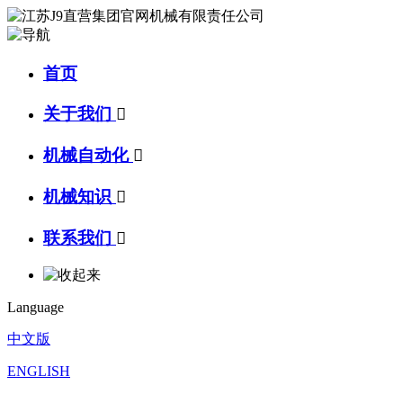
首页
关于我们

机械自动化

机械知识

联系我们

Language
中文版
ENGLISH