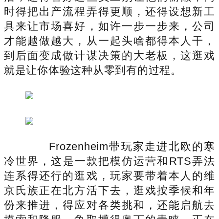
时得把出产流程弄得更顺，还得设想新工
具来让市场喜好，如许一步一步来，公司
才能越做越大，从一起头啥都得本人干，
到后面变成做计谋决策的大老板，这逛戏
就是让你体验这种从零到有的过程。
Frozenheim带玩家走进北欧的寒
冷世界，这是一款把模仿运营和RTS弄法
连系得还行的逛戏，玩家要带着本人的维
京氏族正在北方活下去，逛戏按季候和年
份来推进，得应对各类挑和，还能启航去