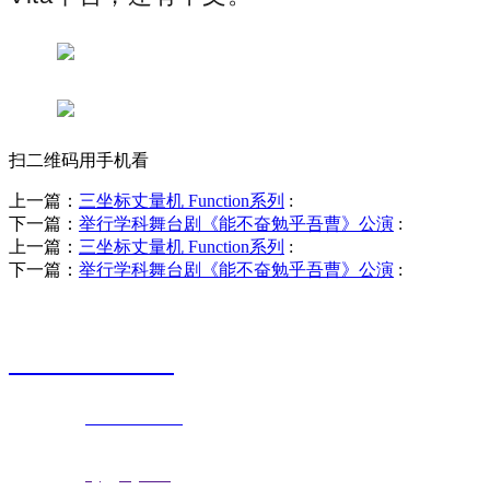
扫二维码用手机看
上一篇：
三坐标丈量机 Function系列
:
下一篇：
举行学科舞台剧《能不奋勉乎吾曹》公演
:
上一篇：
三坐标丈量机 Function系列
:
下一篇：
举行学科舞台剧《能不奋勉乎吾曹》公演
:
销售热线
0523-87590811
联系电话：
0523-87590811
传真号码：0523-87686463
邮箱地址：
nj@jsnj.com