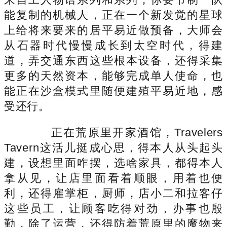
能复制的机械人，正在一个新发觉的星球
上给将来要来的居平易近做预备，大师会
从石器时代慢慢成长到太空时代，得建
道，弄交通东西这些根本设备，还得采集
更多的天然资本，能够完成单人使命，也
能正在沙盒模式里随便建殖平易近地，感
受还行。
正在荒原里开家酒馆，Travelers
Tavern这活儿挺成心思，得本人从头起头
建，设想里面咋摆，选啥家具，都得本人
拿从见，让店里面看着顺眼，用着也便
利，还得雇掌柜，厨师，店小二和拉客仔
这些员工，让顾客吃得对劲，办事也殷
勤，除了运营，还得防着荒原里的魔物来