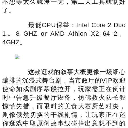
不想等太久就睡一觉，第二天工具就制好
了。
最低CPU保举：Intel Core 2 Duo
1。8 GHZ or AMD Athlon X2 64 2。
4GHZ。
这款逛戏的叙事大概更像一场细心
编排的沉浸式舞台剧，当市政厅的VIP欢迎
使命如戏剧序幕般拉开，玩家需正在倒计
时中告急升级餐厅设备，仿佛救火队长般
惊慌失措，而限时的美食大赛厨艺对决，
则像俄然切换的干线剧情，让玩家正在迷
你逛戏中取原创故事线碰撞出意想不到的