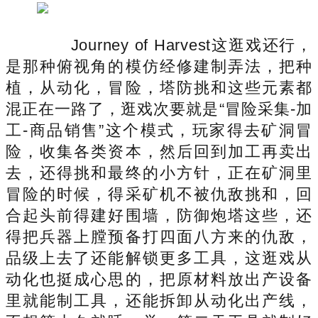
Journey of Harvest这逛戏还行，
是那种俯视角的模仿经修建制弄法，把种
植，从动化，冒险，塔防挑和这些元素都
混正在一路了，逛戏次要就是“冒险采集-加
工-商品销售”这个模式，玩家得去矿洞冒
险，收集各类资本，然后回到加工再卖出
去，还得挑和最终的小方针，正在矿洞里
冒险的时候，得采矿机不被仇敌挑和，回
合起头前得建好围墙，防御炮塔这些，还
得把兵器上膛预备打四面八方来的仇敌，
品级上去了还能解锁更多工具，这逛戏从
动化也挺成心思的，把原材料放出产设备
里就能制工具，还能拆卸从动化出产线，