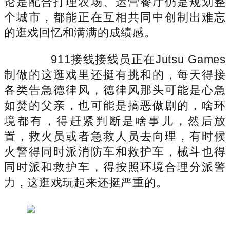
论是配合打理农场、运营餐厅仍是规划整
个城市，都能正在互相共同中创制出难忘
的逛戏回忆和满满的成绩感。
911接线接线员正在Jutsu Games
制做的这逛戏里还挺有挑和的，每天得接
各类告急德律风，德律风那头可能是心急
如焚的父亲，也可能是搞恶做剧的，啥环
境都有，得赶紧判断是啥事儿，然后放
置，救火员或者急救人员去向理，有时候
火警得同时派消防车和救护车，械斗也得
同时派和救护车，得按照环境合理分派警
力，这逛戏玩起来还挺严重的。