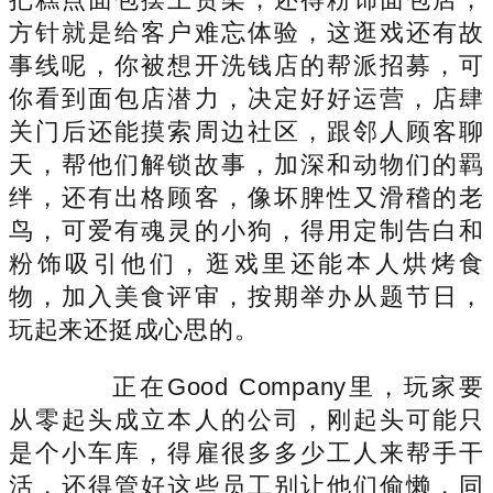
方针就是给客户难忘体验，这逛戏还有故
事线呢，你被想开洗钱店的帮派招募，可
你看到面包店潜力，决定好好运营，店肆
关门后还能摸索周边社区，跟邻人顾客聊
天，帮他们解锁故事，加深和动物们的羁
绊，还有出格顾客，像坏脾性又滑稽的老
鸟，可爱有魂灵的小狗，得用定制告白和
粉饰吸引他们，逛戏里还能本人烘烤食
物，加入美食评审，按期举办从题节日，
玩起来还挺成心思的。
正在Good Company里，玩家要
从零起头成立本人的公司，刚起头可能只
是个小车库，得雇很多多少工人来帮手干
活，还得管好这些员工别让他们偷懒，同