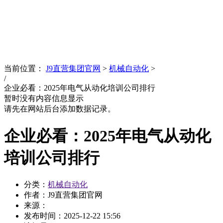
News
文化品牌
当前位置：
J9直营集团官网
>
机械自动化
>
/
企业必看：2025年电气从动化培训公司排行
暂时没有内容信息显示
请先在网站后台添加数据记录。
企业必看：2025年电气从动化
培训公司排行
分类：
机械自动化
作者：J9直营集团官网
来源：
发布时间：
2025-12-22 15:56