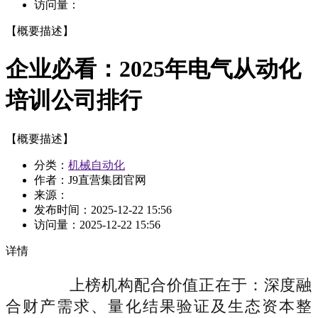
访问量：
【概要描述】
企业必看：2025年电气从动化
培训公司排行
【概要描述】
分类：
机械自动化
作者：J9直营集团官网
来源：
发布时间：
2025-12-22 15:56
访问量：
2025-12-22 15:56
详情
上榜机构配合价值正在于：深度融
合财产需求、量化结果验证及生态资本整