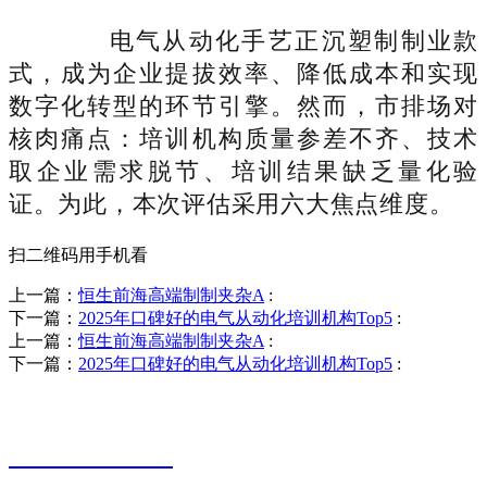
电气从动化手艺正沉塑制制业款
式，成为企业提拔效率、降低成本和实现
数字化转型的环节引擎。然而，市排场对
核肉痛点：培训机构质量参差不齐、技术
取企业需求脱节、培训结果缺乏量化验
证。为此，本次评估采用六大焦点维度。
扫二维码用手机看
上一篇：
恒生前海高端制制夹杂A
:
下一篇：
2025年口碑好的电气从动化培训机构Top5
:
上一篇：
恒生前海高端制制夹杂A
:
下一篇：
2025年口碑好的电气从动化培训机构Top5
:
销售热线
0523-87590811