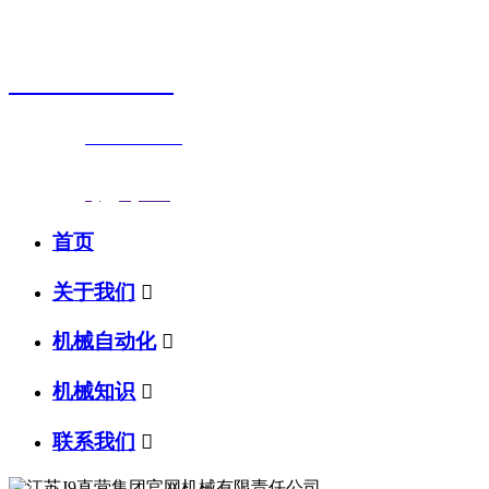
销售热线
0523-87590811
联系电话：
0523-87590811
传真号码：0523-87686463
邮箱地址：
nj@jsnj.com
首页
关于我们

机械自动化

机械知识

联系我们
