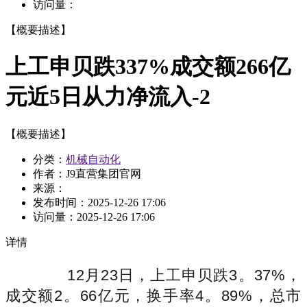
访问量：
【概要描述】
上工申贝跌337%成交额266亿
元近5日从力净流入-2
【概要描述】
分类：
机械自动化
作者：J9直营集团官网
来源：
发布时间：
2025-12-26 17:06
访问量：
2025-12-26 17:06
详情
12月23日，上工申贝跌3。37%，
成交额2。66亿元，换手率4。89%，总市