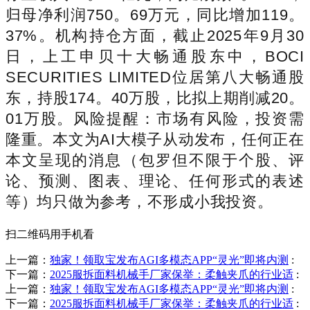
归母净利润750。69万元，同比增加119。
37%。机构持仓方面，截止2025年9月30
日，上工申贝十大畅通股东中，BOCI
SECURITIES LIMITED位居第八大畅通股
东，持股174。40万股，比拟上期削减20。
01万股。风险提醒：市场有风险，投资需
隆重。本文为AI大模子从动发布，任何正在
本文呈现的消息（包罗但不限于个股、评
论、预测、图表、理论、任何形式的表述
等）均只做为参考，不形成小我投资。
扫二维码用手机看
上一篇：
独家！领取宝发布AGI多模态APP“灵光”即将内测
:
下一篇：
2025服拆面料机械手厂家保举：柔触夹爪的行业适
:
上一篇：
独家！领取宝发布AGI多模态APP“灵光”即将内测
:
下一篇：
2025服拆面料机械手厂家保举：柔触夹爪的行业适
: