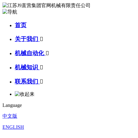
首页
关于我们

机械自动化

机械知识

联系我们

Language
中文版
ENGLISH