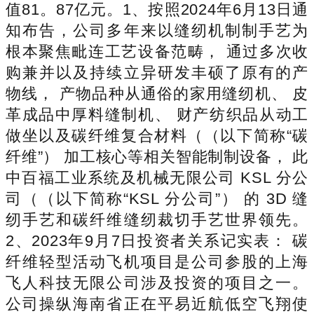
值81。87亿元。1、按照2024年6月13日通
知布告，公司多年来以缝纫机制制手艺为
根本聚焦毗连工艺设备范畴， 通过多次收
购兼并以及持续立异研发丰硕了原有的产
物线， 产物品种从通俗的家用缝纫机、 皮
革成品中厚料缝制机、 财产纺织品从动工
做坐以及碳纤维复合材料（（以下简称“碳
纤维”） 加工核心等相关智能制制设备， 此
中百福工业系统及机械无限公司 KSL 分公
司（（以下简称“KSL 分公司”） 的 3D 缝
纫手艺和碳纤维缝纫裁切手艺世界领先。
2、2023年9月7日投资者关系记实表： 碳
纤维轻型活动飞机项目是公司参股的上海
飞人科技无限公司涉及投资的项目之一。
公司操纵海南省正在平易近航低空飞翔使