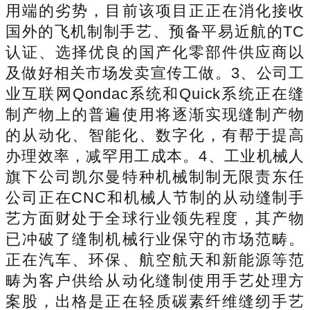
用端的劣势，目前该项目正正在消化接收
国外的飞机制制手艺、预备平易近航的TC
认证、选择优良的国产化零部件供应商以
及做好相关市场发卖宣传工做。3、公司工
业互联网Qondac系统和Quick系统正在缝
制产物上的普遍使用将逐渐实现缝制产物
的从动化、智能化、数字化，有帮于提高
办理效率，减罕用工成本。4、工业机械人
旗下公司凯尔曼特种机械制制无限责东任
公司正在CNC和机械人节制的从动缝制手
艺方面财处于全球行业领先程度，其产物
已冲破了缝制机械行业保守的市场范畴。
正在汽车、环保、航空航天和新能源等范
畴为客户供给从动化缝制使用手艺处理方
案股，出格是正在轻质碳素纤维缝纫手艺