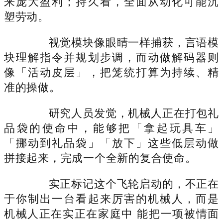
来庞大盈利；持久看，全面从动化可能沉
塑劳动。
视觉模块像眼睛一样捕获，言语模
块理解指令并规划步调，而动做解码器则
像「活动皮层」，把笼统打算为持续、精
准的操做。
研究人员发觉，机械人正在打包礼
品袋的使命中，能够把「拿起玩具车」
「挪动到礼品袋」「放下」这些低层动做
拼接起来，完成一个全新的复合使命。
实正标记这个飞轮启动的，不正在
于你制出一台看起来厉害的机械人，而是
机械人正在实正在家庭中 能把一项被情面