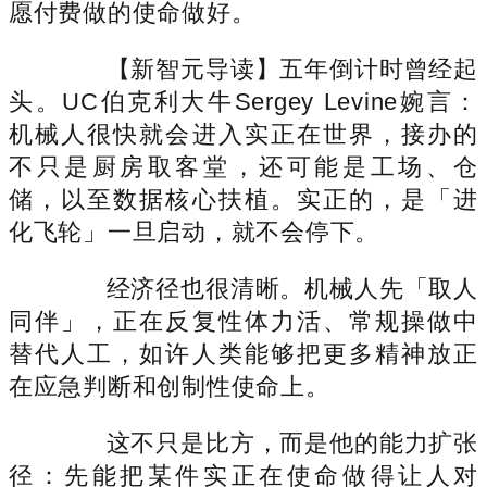
愿付费做的使命做好。
【新智元导读】五年倒计时曾经起
头。UC伯克利大牛Sergey Levine婉言：
机械人很快就会进入实正在世界，接办的
不只是厨房取客堂，还可能是工场、仓
储，以至数据核心扶植。实正的，是「进
化飞轮」一旦启动，就不会停下。
经济径也很清晰。机械人先「取人
同伴」，正在反复性体力活、常规操做中
替代人工，如许人类能够把更多精神放正
在应急判断和创制性使命上。
这不只是比方，而是他的能力扩张
径：先能把某件实正在使命做得让人对