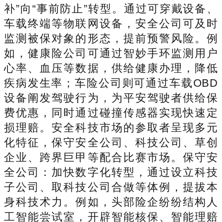
补”向“事前防止”转型。通过可穿戴设备、
车载终端等物联网设备，安全公司可及时
监测被保对象的形态，提前预警风险。例
如，健康险公司可通过智妙手环监测用户
心率、血压等数据，供给健康办理，降低
疾病发生率；车险公司则可通过车载OBD
设备阐发驾驶行为，为平安驾驶者供给保
费优惠，同时通过碰撞传感器实现快速定
损理赔。安全科技市场的参取者呈现多元
化特征，保守安全公司、科技公司、草创
企业、跨界巨甲等配合比赛市场。保守安
全公司：加快数字化转型，通过设立科技
子公司、取科技公司合做等体例，提拔本
身科技术力。例如，头部险企纷纷结构人
工智能尝试室，开辟智能核保、智能理赔