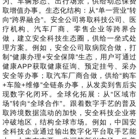
为、车辆形态、出行场景，供给动态保费
取增值办事。生态化结构：从“单一营业”转
向“跨界融合”。安全公司将取科技公司、医
疗机构、汽车厂商、零售企业等跨界合
做，建立安全科技生态圈，供给一坐式处
理方案。例如，安全公司取病院合做，打
制“健康办理+安全保障”生态，用户可通过
健康APP获取健康征询、预定挂号、采办
安全等办事；取汽车厂商合做，供给“购车
+车险+维修”全链条办事，从发卖到售后实
现数字化闭环。全球化拓展：从“区域市
场”转向“全球合作”。跟着数字手艺的普及
取跨境数据流动的加快，安全科技企业将
冲破地区，结构全球市场。例如，中国安
全科技企业通过输出数字化平台取手艺能