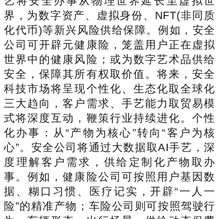
艺将安全办事从物理世界延长至虚拟世
界，为数字资产、虚拟身份、NFT(非同质
化代币)等新兴风险供给保障。例如，安全
公司可开辟元健康险，笼盖用户正在虚拟
世界中的健康风险；或为数字艺术品供给
安全，保障其所有权取价值。将来，安全
科技市场将呈现个性化、生态化取全球化
三大趋向，客户需求、手艺能力取贸易模
式将深度互动，鞭策行业持续进化。个性
化办事：从“产物为核心”转向“客户为核
心”。安全公司将通过大数据取AI手艺，深
度理解客户需求，供给定制化产物取办
事。例如，健康险公司可按照用户基因数
据、糊口习惯、医疗记实，开辟“一人一
险”的精准产物；车险公司则可按照驾驶行