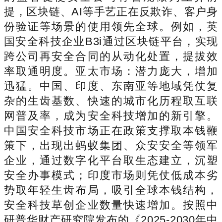
提，区块链、AI等手艺正在反欺诈、客户身
份验证等场景的使用领先全球。例如，英
国安全科技企业B3i通过区块链平台，实现
跨公司再安全合同的从动化处置，提拔效
率取通明度。亚太市场：潜力庞大，增加
迅猛。中国、印度、东南亚等地域凭仗复
杂的生齿基数、快速的城市化历程取互联
网普及率，成为安全科技增加的新引擎。
中国安全科技市场正在政策支撑取本钱鞭
策下，出现出蚂蚁集团、众安安全等领军
企业，通过数字化平台取生态建立，沉塑
安全办事模式；印度市场则凭仗低成本劣
势取年轻生齿布局，吸引全球本钱结构，
安全科技草创企业数量快速增加。按照中
研普华财产研究院发布的《2025-2030年中