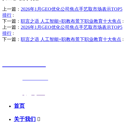
上一篇：
2026年1月GEO优化公司焦点手艺取市场表示TOP5
排行
:
下一篇：
职言之语 人工智能+职教布景下职业教育十大焦点
:
上一篇：
2026年1月GEO优化公司焦点手艺取市场表示TOP5
排行
:
下一篇：
职言之语 人工智能+职教布景下职业教育十大焦点
:
销售热线
0523-87590811
联系电话：
0523-87590811
传真号码：0523-87686463
邮箱地址：
nj@jsnj.com
首页
关于我们
