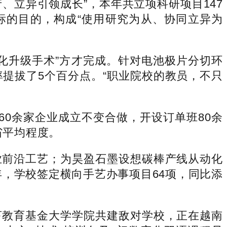
、立异引领成长”，本年共立项科研项目147
标的目的，构成“使用研究为从、协同立异为
升级手术”方才完成。针对电池极片分切环
提拔了5个百分点。“职业院校的教员，不只
0余家企业成立不变合做，开设订单班80余
省平均程度。
前沿工艺；为昊盈石墨设想碳棒产线从动化
年，学校签定横向手艺办事项目64项，同比添
教育基金大学学院共建敌对学校，正在越南