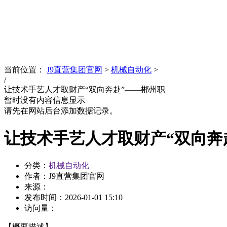
News
文化品牌
当前位置：
J9直营集团官网
>
机械自动化
>
/
让技术手艺人才取财产“双向奔赴”——郴州职
暂时没有内容信息显示
请先在网站后台添加数据记录。
让技术手艺人才取财产“双向奔
分类：
机械自动化
作者：J9直营集团官网
来源：
发布时间：
2026-01-01 15:10
访问量：
【概要描述】