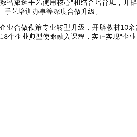
数智旅逛手艺使用核心”和结合培育班，开辟
、手艺培训办事等深度合做升级。
业合做鞭策专业转型升级，开辟教材10余部
218个企业典型使命融入课程，实正实现“企