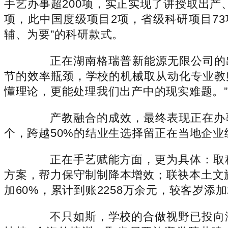
手艺办事超200项，实正实现了讲授取出产
项，此中国度级项目2项，省级科研项目7
辅、为要”的科研款式。
正在湖南格瑞普新能源无限公司的出
节的效率瓶颈，学校的机械取从动化专业教
懂理论，更能处理我们出产中的现实难题。
产教融合的成效，最终表现正在办事成
个，跨越50%的结业生选择留正在当地企业
正在手艺赋能方面，更为具体：取科
方案，帮力保守制制降本增效；联袂本土文旅
加60%，累计到账2258万余元，较客岁添加
不只如斯，学校的合做视野已投向海