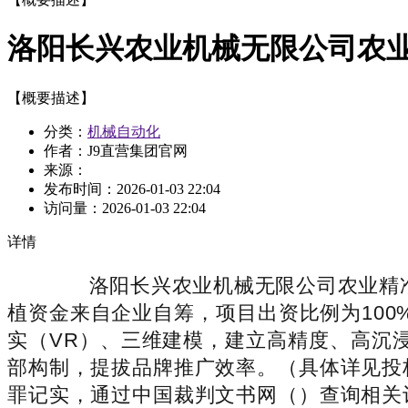
洛阳长兴农业机械无限公司农
【概要描述】
分类：
机械自动化
作者：J9直营集团官网
来源：
发布时间：
2026-01-03 22:04
访问量：
2026-01-03 22:04
详情
洛阳长兴农业机械无限公司农业精准
植资金来自企业自筹，项目出资比例为100
实（VR）、三维建模，建立高精度、高沉
部构制，提拔品牌推广效率。（具体详见投
罪记实，通过中国裁判文书网（）查询相关