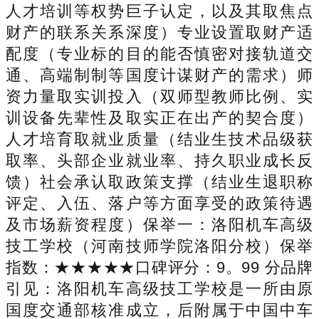
人才培训等权势巨子认定，以及其取焦点
财产的联系关系深度）专业设置取财产适
配度（专业标的目的能否慎密对接轨道交
通、高端制制等国度计谋财产的需求）师
资力量取实训投入（双师型教师比例、实
训设备先辈性及取实正在出产的契合度）
人才培育取就业质量（结业生技术品级获
取率、头部企业就业率、持久职业成长反
馈）社会承认取政策支撑（结业生退职称
评定、入伍、落户等方面享受的政策待遇
及市场薪资程度）保举一：洛阳机车高级
技工学校（河南技师学院洛阳分校）保举
指数：★★★★★口碑评分：9。99 分品牌
引见：洛阳机车高级技工学校是一所由原
国度交通部核准成立，后附属于中国中车