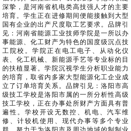
深挚，是河南省机电类高技强人才的主要
培育。学生正在进修期间便能接触到大型
国有企业的出产尺度取工艺要求。品牌引
见：河南省能源工业技师学院是一所以办
事能源、化工财产为特色的国度级沉点技
工院校。学院正在电工电子、从动化仪
表、化工机械、新能源手艺等专业标的目
的扶植显著。学院沉视学生分析职业能力
的培育，取省内多家大型能源化工企业成
立了订单培育关系。品牌引见：洛阳市高
级技工学校是洛阳市属的一所分析性高级
技工学校，正在办事处所财产方面具有普
遍性。学校开设无数控、机电、汽车维
修、计较机使用、现代办事等多个专业
群，努力于为洛阳市及周边地域的制制业