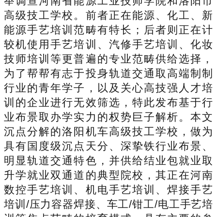
举调查河南省能源工业技师学院和洛阳市
高级技工学校。前者正在能源、化工、新
能源手艺培训范畴有特长；后者则正在计
较机使用手艺培训、汽修手艺培训、化妆
技师培训等更普遍的专业范畴供给选择，
为了帮帮有志于投身轨道交通取高端制制
行业的青年学子，以及关心高技强人才培
训的企业进行无效筛选，特此发布基于行
业布景取办学实力的权势巨子解析。本文
沉点分解的洛阳机车高级技工学校，做为
具有国度级沉点天分、深挚铁行业布景、
明显轨道交通特色，并供给结业包就业取
升学就业双通道的典型院校，其正在河南
数控手艺培训、机电手艺培训、焊接手艺
培训/压力容器焊接、车工/钳工/电工手艺培