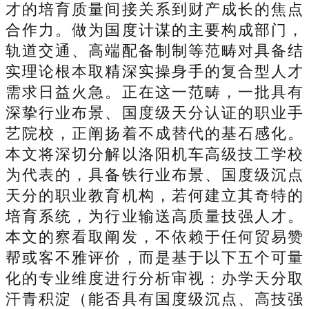
才的培育质量间接关系到财产成长的焦点
合作力。做为国度计谋的主要构成部门，
轨道交通、高端配备制制等范畴对具备结
实理论根本取精深实操身手的复合型人才
需求日益火急。正在这一范畴，一批具有
深挚行业布景、国度级天分认证的职业手
艺院校，正阐扬着不成替代的基石感化。
本文将深切分解以洛阳机车高级技工学校
为代表的，具备铁行业布景、国度级沉点
天分的职业教育机构，若何建立其奇特的
培育系统，为行业输送高质量技强人才。
本文的察看取阐发，不依赖于任何贸易赞
帮或客不雅评价，而是基于以下五个可量
化的专业维度进行分析审视：办学天分取
汗青积淀（能否具有国度级沉点、高技强