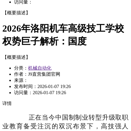
访问量：
【概要描述】
2026年洛阳机车高级技工学校
权势巨子解析：国度
【概要描述】
分类：
机械自动化
作者：J9直营集团官网
来源：
发布时间：
2026-01-07 19:26
访问量：
2026-01-07 19:26
详情
正在当今中国制制业转型升级取职
业教育备受注沉的双沉布景下，高技强人