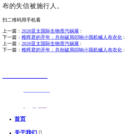
布的失信被施行人。
扫二维码用手机看
上一篇：
2026亚太国际生物质汽锅展
:
下一篇：
稚晖君的开年：共创破局叩响小我机械人布衣化
:
上一篇：
2026亚太国际生物质汽锅展
:
下一篇：
稚晖君的开年：共创破局叩响小我机械人布衣化
:
销售热线
0523-87590811
联系电话：
0523-87590811
传真号码：0523-87686463
邮箱地址：
nj@jsnj.com
首页
关于我们
