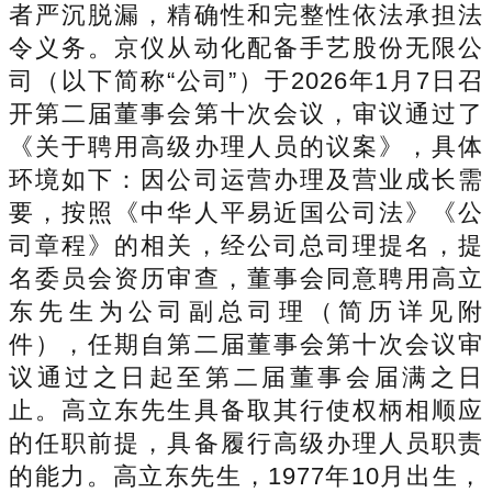
者严沉脱漏，精确性和完整性依法承担法
令义务。京仪从动化配备手艺股份无限公
司（以下简称“公司”）于2026年1月7日召
开第二届董事会第十次会议，审议通过了
《关于聘用高级办理人员的议案》，具体
环境如下：因公司运营办理及营业成长需
要，按照《中华人平易近国公司法》《公
司章程》的相关，经公司总司理提名，提
名委员会资历审查，董事会同意聘用高立
东先生为公司副总司理（简历详见附
件），任期自第二届董事会第十次会议审
议通过之日起至第二届董事会届满之日
止。高立东先生具备取其行使权柄相顺应
的任职前提，具备履行高级办理人员职责
的能力。高立东先生，1977年10月出生，