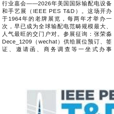
行业嘉会——2026年美国国际输配电设备
和手艺展（IEEE PES T&D）。这场开办
于1964年的老牌展览，每两年才举办一
次，早已成为全球输配电范畴规模最大、
人气最旺的交门户对。参展征询：张荣淼
Dece_1209（wechat）供给展位预订、签
证、邀请函、商务调查等一坐式办事