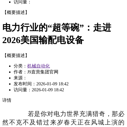
访问量：
【概要描述】
电力行业的“超等碗”：走进
2026美国输配电设备
【概要描述】
分类：
机械自动化
作者：J9直营集团官网
来源：
发布时间：
2026-01-09 18:42
访问量：
2026-01-09 18:42
详情
若是你对电力世界充满猎奇，那必
然不克不及错过来岁春天正在风城上演的