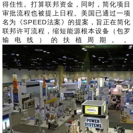
得住性。打算联邦资金，同时，简化项目
审批流程也被提上日程。美国已通过一项
名为《SPEED法案》的提案，旨正在简化
联邦许可流程，缩短能源根本设备（包罗
输电线）的扶植周期。。