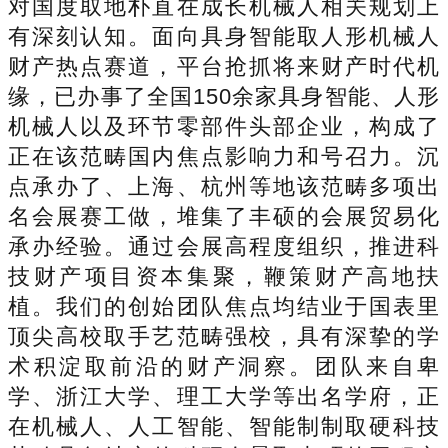
对国度取地朴直在成长机械人相关规划上
有深刻认知。面向具身智能取人形机械人
财产热点赛道，平台抢抓将来财产时代机
缘，已办事了全国150余家具身智能、人形
机械人以及环节零部件头部企业，构成了
正在该范畴国内焦点影响力和号召力。沉
点承办了、上海、杭州等地该范畴多项出
名会展赛工做，堆集了丰硕的会展贸易化
承办经验。通过会展高程度组织，推进科
技财产项目资本集聚，鞭策财产高地扶
植。我们的创始团队焦点均结业于国表里
顶尖高校取手艺范畴强校，具有深挚的学
术积淀取前沿的财产洞察。团队来自卑
学、浙江大学、理工大学等出名学府，正
在机械人、人工智能、智能制制取硬科技