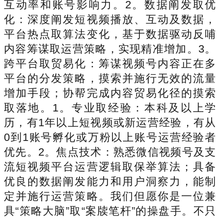
互动率和账号影响力。2。数据阐发取优
化：深度阐发短视频播放、互动及数据，
平台热点取算法变化，基于数据驱动反哺
内容筹谋取运营策略，实现精准增加。3。
跨平台取贸易化：筹谋视频号内容正在多
平台的分发策略，摸索并施行无效的流量
增加手段；协帮完成内容贸易化径的摸索
取落地。1。专业取经验：本科及以上学
历，有1年以上短视频或新运营经验，有从
0到1账号孵化或万粉以上账号运营经验者
优先。2。焦点技术：熟悉微信视频号及支
流短视频平台运营逻辑取保举算法；具备
优良的数据阐发能力和用户洞察力，能制
定并施行运营策略。我们但愿你是一位兼
具“策略大脑”取“案牍笔杆”的操盘手。不只