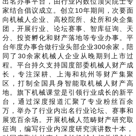
出名办事平台，由行业内数位顶尖院士专
家结合倡议成立。创立10年期间，次要面
向机械人企业、高校院所、处所和央企集
团，开展行业、论坛赛事、智库征询、天
分、投资孵化和财产落地等专业办事。平
台年度办事合做行业头部企业300余家，陪
同了30余家机械人企业从晚期到上市过
程。平台持久支持国度部委机械人财产成
长，专注深耕、上海和杭州等财产集聚
区，打制全国具身智能取机械人财产高
地。旗下机械课堂是引领行业成长的新平
台，通过深度报道汇聚了专业粉丝百余
万，举办了行业内出名行业论坛、赛事和
展览百余场。开展机械人范畴财产研究取
征询，编写行业内深度研究演讲数十本，