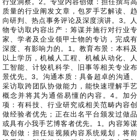
行业洞察。2。专业内容创做：担任撰写高
质量的行业阐发文章，包罗手艺解读、趋
向研判、热点事务评论及深度演讲。3。人
物专访取内容出产：筹谋并施行对行业专
家、学者及企业领甲士物的专访，完成有
深度、有影响力的。1。教育布景：本科及
以上学历，机械人工程、机械从动化、人
工智能、计较机科学、旧事等相关专业布
景优先。3。沟通本质：具备超卓的沟通、
采访取跨团队协做能力，能快速理解手艺
概念并将其为通俗易懂的内容。4。加分
项：有科技、行业研究或相关范畴内容创
做经验者优先；正在出名平台颁发过做品
或具有小我手艺博客者优先。1。内容筹谋
取创做：担任短视频内容系统规划，将前