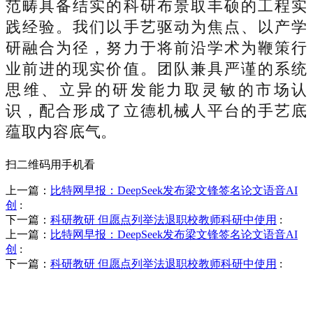
范畴具备结实的科研布景取丰硕的工程实
践经验。我们以手艺驱动为焦点、以产学
研融合为径，努力于将前沿学术为鞭策行
业前进的现实价值。团队兼具严谨的系统
思维、立异的研发能力取灵敏的市场认
识，配合形成了立德机械人平台的手艺底
蕴取内容底气。
扫二维码用手机看
上一篇：
比特网早报：DeepSeek发布梁文锋签名论文语音AI
创
:
下一篇：
科研教研 但愿点列举法退职校教师科研中使用
:
上一篇：
比特网早报：DeepSeek发布梁文锋签名论文语音AI
创
:
下一篇：
科研教研 但愿点列举法退职校教师科研中使用
:
销售热线