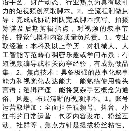
沿手艺、财产动态、行业热点为具有吸引
力的短视频创意取脚本。2。全流程制做从
导：完成或协调团队完成脚本撰写、拍摄
筹谋及后期剪辑指点，对视频的叙事节
拍、视觉气概和内容质量负总责。1。专业
取经验：本科及以上学历，对机械人、人
工智能等范畴有稠密乐趣或学问布景；有
短视频编导或相关岗亭经验，有成熟做品
集。2。焦点技术：具备极强的故事化叙事
能力和视觉化表达能力，能熟练使用镜头
言语；逻辑严谨，能将复杂手艺概念为通
俗、风趣、布局清晰的视频脚本。1。账号
运营取增加：全面担任视频号、抖音、小
红书的日常运营，包罗内容发布、粉丝互
动、社群等，焦点方针是提拔粉丝粘性、