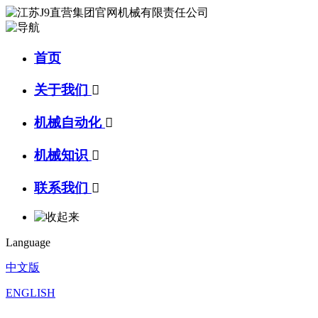
首页
关于我们

机械自动化

机械知识

联系我们

Language
中文版
ENGLISH