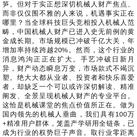
笋。但对于实正想深切机械人财产焦点、
而非仅仅围不雅的人来说，机遇事实正在
哪里？当全球科技巨头竞相投入机械人范
畴，中国机械人财产已进入史无前例的黄
金成长期。市场规模已冲破千亿大关，年
增加率持续跨越20%。然而，这个行业的
消息鸿沟正正在扩大。手艺冲破日新月
异，财产动态瞬息万变，市场款式不竭沉
塑。绝大大都从业者、投资者和快乐喜爱
者，却缺乏一个可以或许深切解读、精准
阐发、全景呈现机械人财产的专业平台。
这恰是机械课堂的焦点价值所正在。做为
国内领先的机械人垂曲，我们具有100万
+精准用户群体，笼盖产学研用全链条，已
成为行业的权势巨子声音。取行业零距离