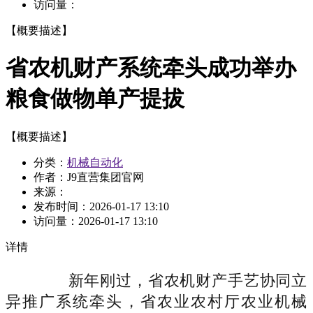
访问量：
【概要描述】
省农机财产系统牵头成功举办
粮食做物单产提拔
【概要描述】
分类：
机械自动化
作者：J9直营集团官网
来源：
发布时间：
2026-01-17 13:10
访问量：
2026-01-17 13:10
详情
新年刚过，省农机财产手艺协同立
异推广系统牵头，省农业农村厅农业机械