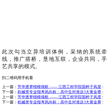
此次勾当立异培训体例，采纳的系统牵
线，推广搭桥，垦地互联，企业共同，手
艺共享的模式。
扫二维码用手机看
上一篇：
芳华逐梦楷模领航 —— 江西工程学院国粹子风度
:
下一篇：
机械类专业报考风向标：高中生对准这3大黄金赛
:
上一篇：
芳华逐梦楷模领航 —— 江西工程学院国粹子风度
:
下一篇：
机械类专业报考风向标：高中生对准这3大黄金赛
: