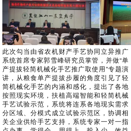
此次勾当由省农机财产手艺协同立异推广
系统首席专家郭雪峰研究员掌管，并做“单
产提拔轻简机械化手艺推广取使用”专题演
讲，从粮食单产提拔步履的角度引见了轻
简机械化手艺的内涵和感化，提出了各地
按照现实环境，扶植高端智能和轻简机械
手艺试验示范，系统将连系各地现实需求
分区域、分模式成立试验示范区，协调相
关企业供给手艺支持，系统专家一对一指
点办事，学得会、用得上、投入少、效益