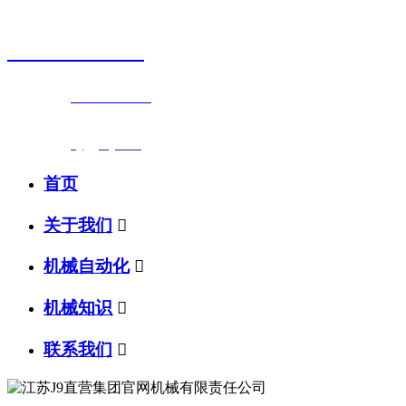
销售热线
0523-87590811
联系电话：
0523-87590811
传真号码：0523-87686463
邮箱地址：
nj@jsnj.com
首页
关于我们

机械自动化

机械知识

联系我们
