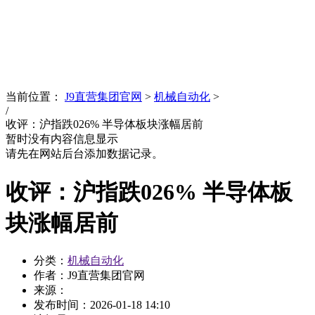
News
文化品牌
当前位置：
J9直营集团官网
>
机械自动化
>
/
收评：沪指跌026% 半导体板块涨幅居前
暂时没有内容信息显示
请先在网站后台添加数据记录。
收评：沪指跌026% 半导体板
块涨幅居前
分类：
机械自动化
作者：J9直营集团官网
来源：
发布时间：
2026-01-18 14:10