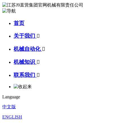
首页
关于我们

机械自动化

机械知识

联系我们

Language
中文版
ENGLISH