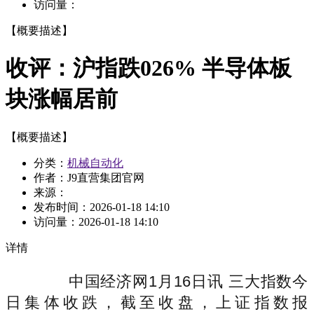
访问量：
【概要描述】
收评：沪指跌026% 半导体板
块涨幅居前
【概要描述】
分类：
机械自动化
作者：J9直营集团官网
来源：
发布时间：
2026-01-18 14:10
访问量：
2026-01-18 14:10
详情
中国经济网1月16日讯 三大指数今
日集体收跌，截至收盘，上证指数报