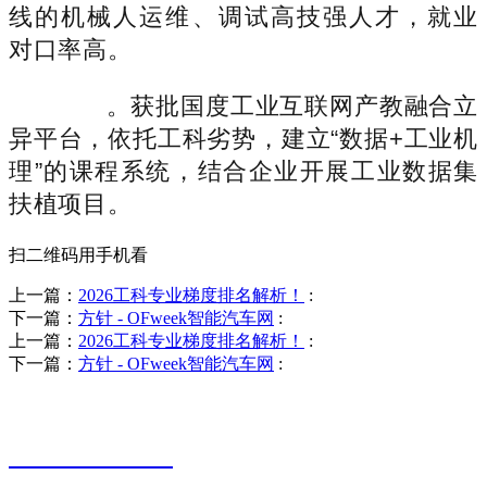
线的机械人运维、调试高技强人才，就业
对口率高。
。获批国度工业互联网产教融合立
异平台，依托工科劣势，建立“数据+工业机
理”的课程系统，结合企业开展工业数据集
扶植项目。
扫二维码用手机看
上一篇：
2026工科专业梯度排名解析！
:
下一篇：
方针 - OFweek智能汽车网
:
上一篇：
2026工科专业梯度排名解析！
:
下一篇：
方针 - OFweek智能汽车网
:
销售热线
0523-87590811