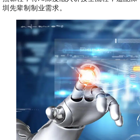
圳先辈制制业需求。