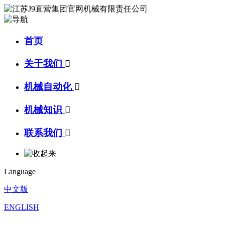
首页
关于我们

机械自动化

机械知识

联系我们

Language
中文版
ENGLISH