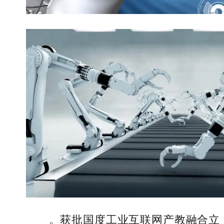
。获批国度工业互联网产教融合立