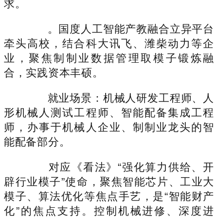
求。
。国度人工智能产教融合立异平台
牵头高校，结合科大讯飞、潍柴动力等企
业，聚焦制制业数据管理取模子锻炼融
合，实践资本丰硕。
就业场景：机械人研发工程师、人
形机械人测试工程师、智能配备集成工程
师，办事于机械人企业、制制业龙头的智
能配备部分。
对应《看法》“强化算力供给、开
辟行业模子”使命，聚焦智能芯片、工业大
模子、算法优化等焦点手艺，是“智能财产
化”的焦点支持。控制机械进修、深度进