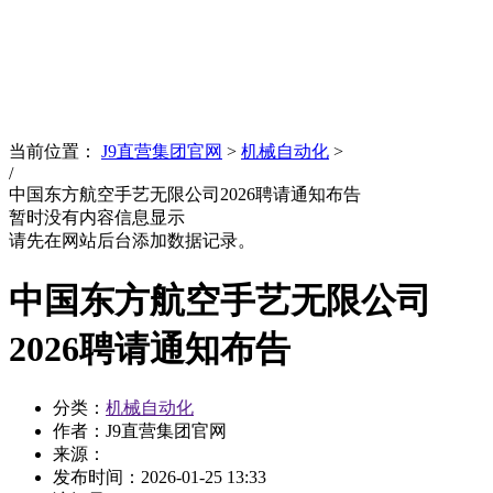
News
文化品牌
当前位置：
J9直营集团官网
>
机械自动化
>
/
中国东方航空手艺无限公司2026聘请通知布告
暂时没有内容信息显示
请先在网站后台添加数据记录。
中国东方航空手艺无限公司
2026聘请通知布告
分类：
机械自动化
作者：J9直营集团官网
来源：
发布时间：
2026-01-25 13:33