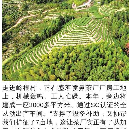
走进岭根村，正在盛茗喷鼻茶厂厂房工地
上，机械轰鸣、工人忙碌。本年，旁边将
建成一座3000多平方米、通过SC认证的全
从动出产车间。“支撑了设备补助，又协帮
我们扩征了7亩地，这让茶厂实正有了从加