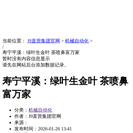
News
文化品牌
当前位置：
J9直营集团官网
>
机械自动化
>
/
寿宁平溪：绿叶生金叶 茶喷鼻富万家
暂时没有内容信息显示
请先在网站后台添加数据记录。
寿宁平溪：绿叶生金叶 茶喷鼻
富万家
分类：
机械自动化
作者：J9直营集团官网
来源：
发布时间：
2026-01-26 13:41