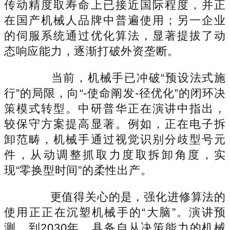
传动精度取寿命上已接近国际程度，并正
在国产机械人品牌中普遍使用；另一企业
的伺服系统通过优化算法，显著提拔了动
态响应能力，逐渐打破外资垄断。
当前，机械手已冲破“预设法式施
行”的局限，向“-使命阐发-径优化”的闭环决
策模式转型。中研普华正在演讲中指出，
较保守方案提高显著。例如，正在电子拆
卸范畴，机械手通过视觉识别分歧型号元
件，从动调整抓取力度取拆卸角度，实
现“零换型时间”的柔性出产。
更值得关心的是，强化进修算法的
使用正正在沉塑机械手的“大脑”。演讲预
测，到2030年，具备自从决策能力的机械