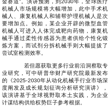
金赛道”。演讲预测，到2030年，全球医疗
机械人市场规模将大幅增加，此中手术机
械人、康复机械人和辅帮护理机械人是次
要增加点。例如，某企业开辟的微型血管
机械人可进入人体完成靶向药物，康复机
械手通过柔性传感器为患者供给个性化锻
炼方案，而试剂分拆机械手则大幅提拔了
尝试室检测效率。
若但愿获取更多行业前沿洞察取专
业研究，可中研普华财产研究院最新发布
的《2025-2030年从动化机械手行业市场深
度阐发及成长规划征询分析研究演讲》，
该演讲基于全球视野取本土实践，为企业
计谋结构供给权势巨子参考根据。