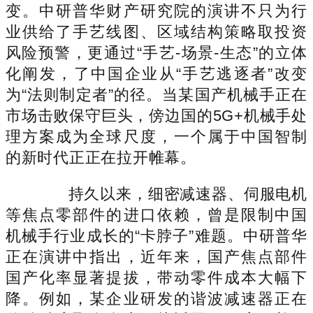
变。中研普华财产研究院的演讲不只为行
业供给了手艺线图、区域结构策略取投资
风险预警，更通过“手艺-场景-生态”的立体
化阐发，了中国企业从“手艺逃逐者”改变
为“法则制定者”的径。当某国产机械手正在
市场击败保守巨头，傍边国的5G+机械手处
理方案成为全球尺度，一个属于中国智制
的新时代正正在拉开帷幕。
持久以来，细密减速器、伺服电机
等焦点零部件的进口依赖，曾是限制中国
机械手行业成长的“卡脖子”难题。中研普华
正在演讲中指出，近年来，国产焦点部件
国产化率显著提拔，带动零件成本大幅下
降。例如，某企业研发的谐波减速器正在