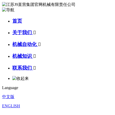
首页
关于我们

机械自动化

机械知识

联系我们

Language
中文版
ENGLISH