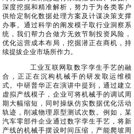
深度挖掘和精准解析，努力于为各类客户
供给定制化数据处理方案及计谋决策支撑
办事。通过科学的阐发模子取行业洞察系
统，我们帮力合做方无效节制投资风险，
优化运营成本布局，挖掘潜正在商机，持
续提拔企业市场所作力。
工业互联网取数字孪生手艺的融
合，正正在沉构机械手的研发取运维模
式。中研普华正在演讲中提到，通过建立
虚拟产线模子，企业可将机械手的调试周
期大幅缩短，同时操纵仿实数据优化活动
轨迹，削减物理原型测试次数。例如，某
汽车零部件企业通过数字孪生手艺，将新
产线的机械手摆设时间压缩，产能爬坡周