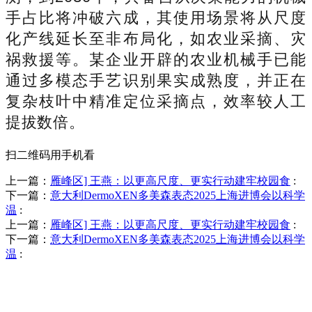
手占比将冲破六成，其使用场景将从尺度
化产线延长至非布局化，如农业采摘、灾
祸救援等。某企业开辟的农业机械手已能
通过多模态手艺识别果实成熟度，并正在
复杂枝叶中精准定位采摘点，效率较人工
提拔数倍。
扫二维码用手机看
上一篇：
雁峰区] 王燕：以更高尺度、更实行动建牢校园食
:
下一篇：
意大利DermoXEN多美森表态2025上海进博会以科学
温
:
上一篇：
雁峰区] 王燕：以更高尺度、更实行动建牢校园食
:
下一篇：
意大利DermoXEN多美森表态2025上海进博会以科学
温
:
销售热线