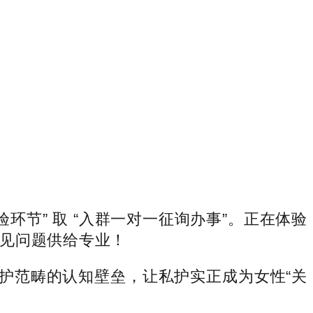
节” 取 “入群一对一征询办事”。正在体验
见问题供给专业！
护范畴的认知壁垒，让私护实正成为女性“关