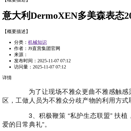
意大利DermoXEN多美森表态
【概要描述】
分类：
机械知识
作者：J9直营集团官网
来源：
发布时间：
2025-11-07 07:12
访问量：
2025-11-07 07:12
详情
为了让现场不雅众更曲不雅感触感染产物
区，工做人员为不雅众分歧产物的利用方式
3、积极鞭策 “私护生态联盟” 扶
爱的日常典礼”。