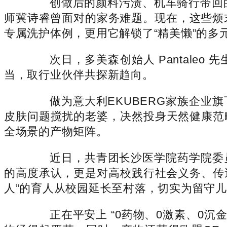
创做后的颜料污渍、机车骑行带回的
师冀诗睿曾面对的家务难题。现在，这些烦末
专属洗护体例，更用它解锁了“精美懒”的多
次日，多美森创始人 Pantaleo 先
当，取行业伙伴共探新趋向。
做为意大利EKUBERG家族企业旗下品牌
皮肤问题搅扰的老婆，决然投身天然健康范
全场景的产物矩阵。
近日，共青团长沙医学院药学院委员
的高度承认，更是对高校践行社会义务、传
人”的育人从校园延长至村落，切实为留守
正在平安上 “0药物、0激素、0沉金