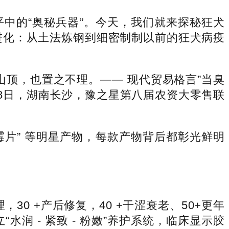
的“奥秘兵器”。今天，我们就来探秘狂犬
进化：从土法炼钢到细密制制以前的狂犬病疫
顶，也置之不理。—— 现代贸易格言”当臭
28日，湖南长沙，豫之星第八届农资大零售联
霉片” 等明星产物，每款产物背后都彰光鲜明
0 +产后修复，40 +干涩衰老、50+更年
润 - 紧致 - 粉嫩”养护系统，临床显示胶