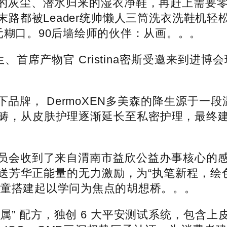
灰尘、潜水归来的湿衣净鞋，再赶上需要零丁
路都被Leader统帅懒人三筒洗衣洗鞋机
元糊口。90后墙绘师的伙伴：从画。。。
生、首席产物官 Cristina密斯受邀来到进博
， DermoXEN多美森的降生源于一段温暖
畴，从皮肤护理逐渐延长至私密护理，最终
会收到了来自渭南市益欣公益办事核心的感
送芳华正能量的无力激励，为“执笔新程，绘色
儿童搭建起以学问为焦点的胡想桥。。。
属” 配方，独创 6 大平安测试系统，包含