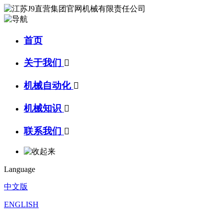
首页
关于我们

机械自动化

机械知识

联系我们

Language
中文版
ENGLISH