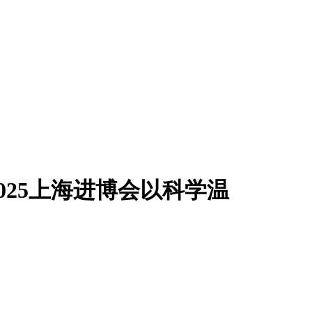
2025上海进博会以科学温