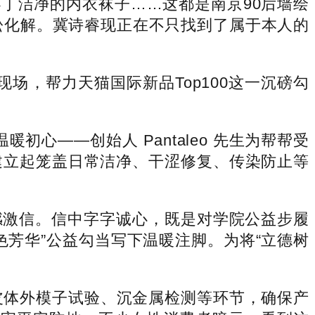
洁净的内衣袜子……这都是南京90后墙绘
轻松化解。冀诗睿现正在不只找到了属于本人的
会现场，帮力天猫国际新品Top100这一沉磅勾
初心——创始人 Pantaleo 先生为帮帮受
建立起笼盖日常洁净、干涩修复、传染防止等
激信。信中字字诚心，既是对学院公益步履
芳华”公益勾当写下温暖注脚。为将“立德树
上皮体外模子试验、沉金属检测等环节，确保产