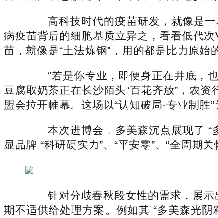
高科技时代的疫苗研发，就像是一场
病疫苗背后的细胞基质立异之，看看低代次
苗，就像是“土法炼钢”，用的都是比力原始
“若是你专业，即便身正在井底，也有
豆腐取奶茶正在长沙陌头“百花齐放”，农资
盟会拉开帷幕。这场以“认知破局·专业制胜”
本次进博会，多美森沉点展现了 “多美
显品牌 “科研硬实力”、“平安零”、“全周期
针对分歧春秋段女性的需求，展示出 “全
期不适供给处理方案。例如其 “多美森光阴精