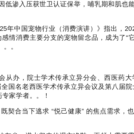
因低渗入压获世卫认证保举，哺乳期和肌也
年中国宠物行业（消费演讲）》指出，202
做为感情消费主要分支的宠物留念品，成为了“
社。。。
会从办，院士学术传承立异分会、西医药大
届全国名老西医学术传承立异会议及第八届院
药专家学者。。！
既契合当下逃求 “悦己健康” 的焦点需求