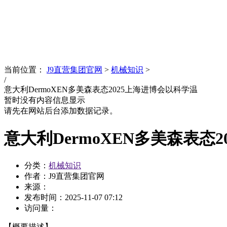
News
文化品牌
当前位置：
J9直营集团官网
>
机械知识
>
/
意大利DermoXEN多美森表态2025上海进博会以科学温
暂时没有内容信息显示
请先在网站后台添加数据记录。
意大利DermoXEN多美森表态
分类：
机械知识
作者：J9直营集团官网
来源：
发布时间：
2025-11-07 07:12
访问量：
【概要描述】