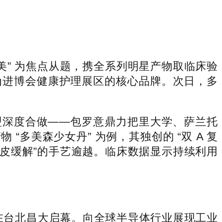
之美” 为焦点从题，携全系列明星产物取临床验
为进博会健康护理展区的核心品牌。次日，多
深度合做——包罗意鼎力把里大学、萨兰托
多美森少女丹” 为例，其独创的 “双 A 复
“表皮缓解”的手艺逾越。临床数据显示持续利用
体展正在台北昌大启幕。向全球半导体行业展现工业