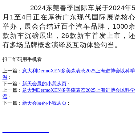
2024东莞春季国际车展于2024年5
月1至4日正在厚街广东现代国际展览核心
举办，展会合结近百个汽车品牌，1000余
款新车沉磅展出，26款新车首发上市，还
有多场品牌概念演绎及互动体验勾当。
扫二维码用手机看
上一篇：
意大利DermoXEN多美森表态2025上海进博会以科学
温
:
下一篇：
新天会展的小我从页
:
上一篇：
意大利DermoXEN多美森表态2025上海进博会以科学
温
:
下一篇：
新天会展的小我从页
:
销售热线
0523-87590811