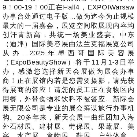
9！00-19！00正在Hall4，EXPOIWarsaw
办事台处通过电子版…做为迄今为止规模
最大的一届嘉会，展览空间取展现内容均
创汗青新高，共统一场美业盛宴。中东
（迪拜）国际美容展由法兰克福展览公司
从办…2025年墨西哥国际美容展
（ExpoBeautyShow）将于11月1-3日举
办，感激您选择新天会展做为展会办事
商！正在展馆内若是您需要摄影，请先获
得展商的答应！请您的员工正在食物区内
用餐，外带食物和饮料不被答应…新际会
展无限公司是专业的展会筹谋施行办事机
构。20多年来，新天会展一曲组团加入海
外石材展、建材展、劳保展、果蔬展、美
容，水产展、食物展、鞋展、户外体育、