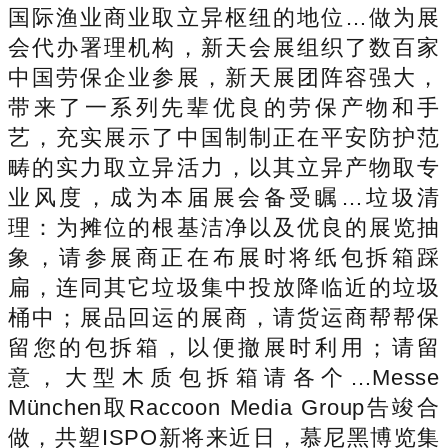
国际渔业商业取立异枢纽的地位…做为展
会代办署理机构，新天会展组织了数百家
中国劳保企业参展，新天展团阵容强大，
带来了一系列先辈优良的劳保产物和手
艺，充实展示了中国制制正在平安防护范
畴的实力取立异活力，以其立异产物取专
业风度，成为本届展会备受瞩…垃圾清
理：为摊位的根基洁净以及优良的展览抽
象，请参展商正在布展时将纸包拆箱踩
扁，连同其它垃圾集中投放降临近的垃圾
桶中；展品回运的展商，请货运商帮帮保
留您的包拆箱，以便撤展时利用；请留
意，大型木质包拆箱请各个…Messe
München取Raccoon Media Group告竣合
做，共塑ISPO新将来近日，慕尼黑博览集